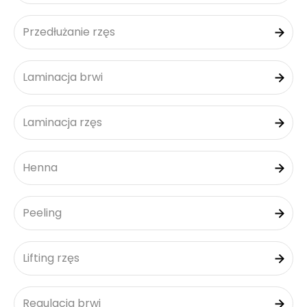
Przedłużanie rzęs
Laminacja brwi
Laminacja rzęs
Henna
Peeling
Lifting rzęs
Regulacja brwi