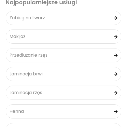
Najpopularniejsze usługi
Zabieg na twarz
Makijaż
Przedłużanie rzęs
Laminacja brwi
Laminacja rzęs
Henna