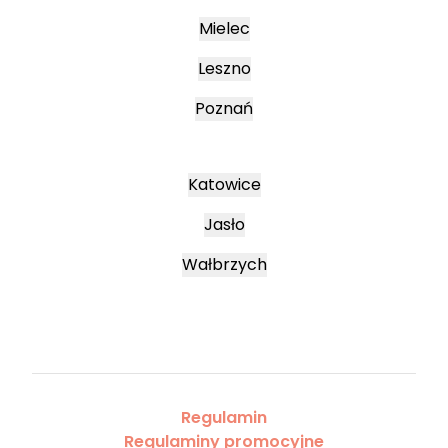
Mielec
Leszno
Poznań
Katowice
Jasło
Wałbrzych
Regulamin
Regulaminy promocyjne