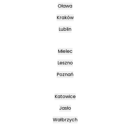
Oława
Kraków
Lublin
Mielec
Leszno
Poznań
Katowice
Jasło
Wałbrzych