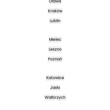
Oława
Kraków
Lublin
Mielec
Leszno
Poznań
Katowice
Jasło
Wałbrzych