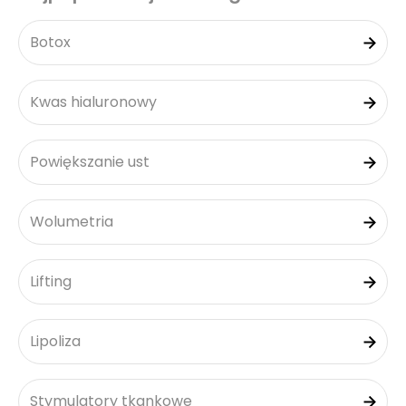
Botox
Kwas hialuronowy
Powiększanie ust
Wolumetria
Lifting
Lipoliza
Stymulatory tkankowe