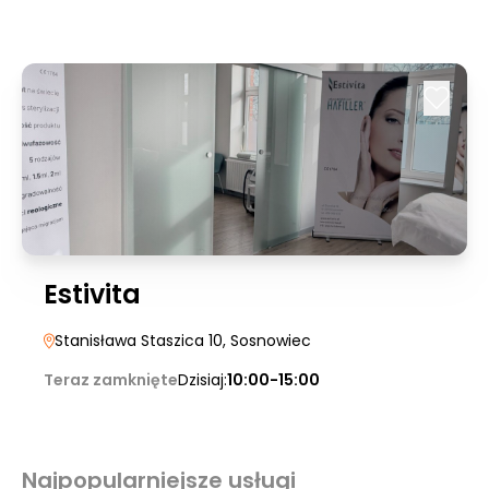
Estivita
Stanisława Staszica 10
, Sosnowiec
Teraz zamknięte
Dzisiaj:
10:00-15:00
Najpopularniejsze usługi