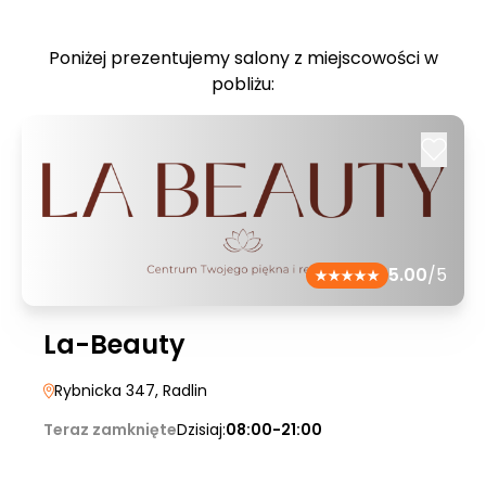
Poniżej prezentujemy salony z miejscowości w
pobliżu:
5.00
/5
La-Beauty
Rybnicka 347
, Radlin
Teraz zamknięte
Dzisiaj:
08:00-21:00