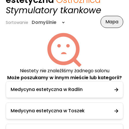
estetyczna
Ostrożnica
-
Stymulatory tkankowe
Mapa
Domyślnie
Sortowanie
Niestety nie znaleźliśmy żadnego salonu
Może poszukamy w innym mieście lub kategorii?
Medycyna estetyczna w Radlin
Medycyna estetyczna w Toszek