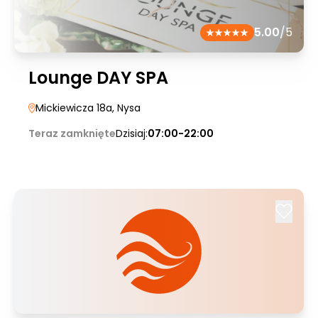
5.00
/5
Lounge DAY SPA
Mickiewicza 18a
, Nysa
Teraz zamknięte
Dzisiaj:
07:00-22:00