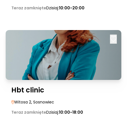
Teraz zamknięte
Dzisiaj:
10:00-20:00
Hbt clinic
Witosa 2
, Sosnowiec
Teraz zamknięte
Dzisiaj:
10:00-18:00