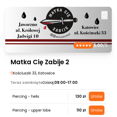
5.00
/5
Matka Cię Zabije 2
Kościuszki 33
, Katowice
Teraz zamknięte
Dzisiaj:
09:00-17:00
Piercing - helix
130 zł
Umów
Piercing - upper lobe
110 zł
Umów