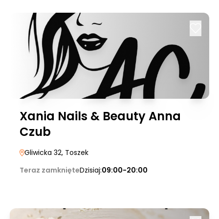
Xania Nails & Beauty Anna
Czub
Gliwicka 32
, Toszek
Teraz zamknięte
Dzisiaj:
09:00-20:00