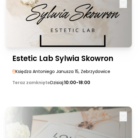
Estetic Lab Sylwia Skowron
Księdza Antoniego Janusza 15
, Zebrzydowice
Teraz zamknięte
Dzisiaj:
10:00-18:00