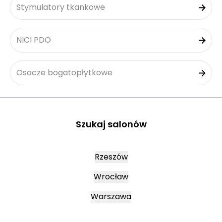
Stymulatory tkankowe
NICI PDO
Osocze bogatopłytkowe
Szukaj salonów
Rzeszów
Wrocław
Warszawa