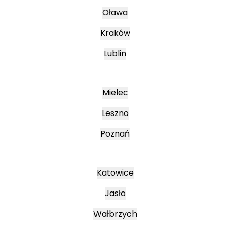
Oława
Kraków
Lublin
Mielec
Leszno
Poznań
Katowice
Jasło
Wałbrzych