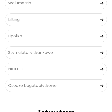
Wolumetria
Lifting
Lipoliza
Stymulatory tkankowe
NICI PDO
Osocze bogatopłytkowe
Szukaj salonów