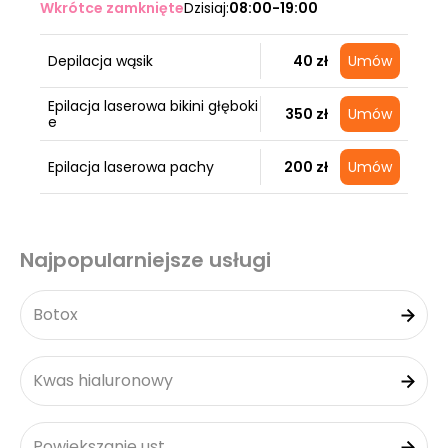
Wkrótce zamknięte
Dzisiaj:
08:00-19:00
Depilacja wąsik
40 zł
Umów
Epilacja laserowa bikini głęboki
350 zł
Umów
e
Epilacja laserowa pachy
200 zł
Umów
Najpopularniejsze usługi
Botox
Kwas hialuronowy
Powiększanie ust