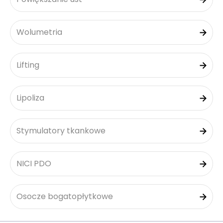
Wolumetria
Lifting
Lipoliza
Stymulatory tkankowe
NICI PDO
Osocze bogatopłytkowe