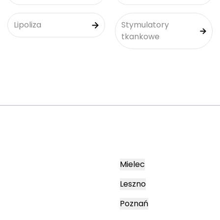
Lipoliza
Stymulatory
tkankowe
Mielec
Leszno
Poznań