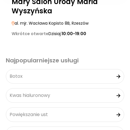
Mary Salon Urody Maria
Wyszyńska
al. mjr. Wacława Kopisto 8B
, Rzeszów
Wkrótce otwarte
Dzisiaj:
10:00-19:00
Najpopularniejsze usługi
Botox
Kwas hialuronowy
Powiększanie ust