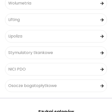
Wolumetria
Lifting
Lipoliza
Stymulatory tkankowe
NICI PDO
Osocze bogatopłytkowe
Szukaj salonów