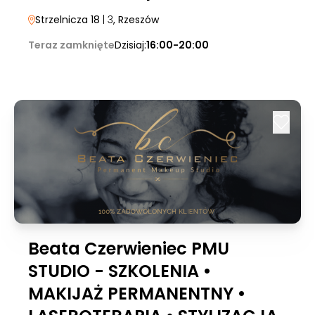
Strzelnicza 18
| 3
, Rzeszów
Teraz zamknięte
Dzisiaj:
16:00-20:00
Beata Czerwieniec PMU
STUDIO - SZKOLENIA •
MAKIJAŻ PERMANENTNY •