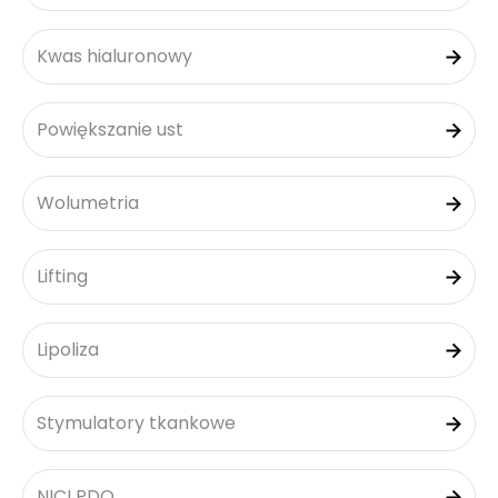
Kwas hialuronowy
Powiększanie ust
Wolumetria
Lifting
Lipoliza
Stymulatory tkankowe
NICI PDO