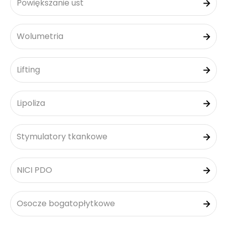
Powiększanie ust
Wolumetria
Lifting
Lipoliza
Stymulatory tkankowe
NICI PDO
Osocze bogatopłytkowe