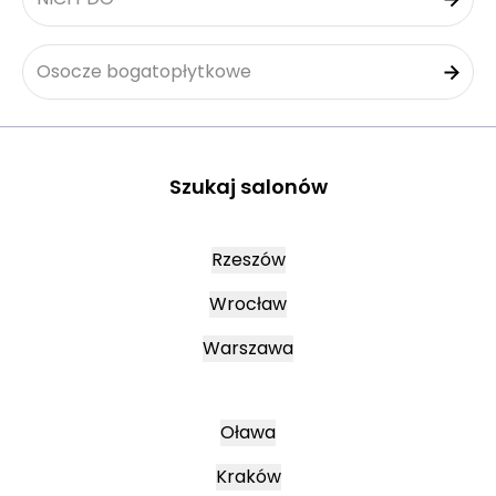
Osocze bogatopłytkowe
Szukaj salonów
Rzeszów
Wrocław
Warszawa
Oława
Kraków