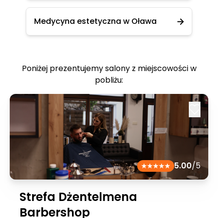
Medycyna estetyczna w Oława
Poniżej prezentujemy salony z miejscowości w
pobliżu:
5.00
/5
Strefa Dżentelmena
Barbershop