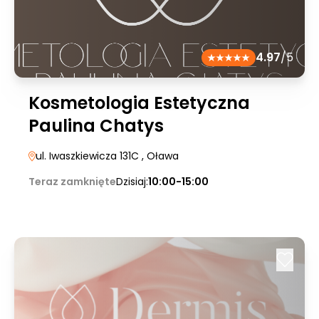
4.97
/5
Kosmetologia Estetyczna
Paulina Chatys
ul. Iwaszkiewicza 131C
, Oława
Teraz zamknięte
Dzisiaj:
10:00-15:00