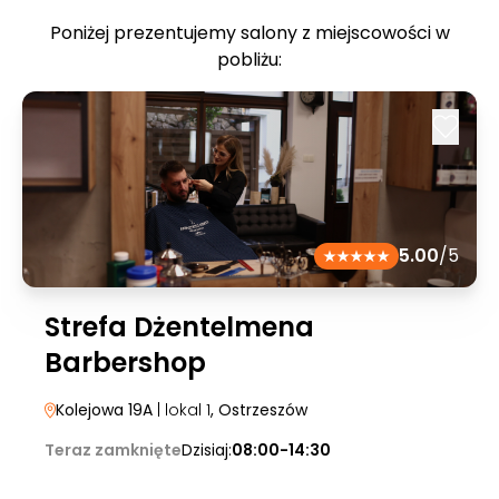
Poniżej prezentujemy salony z miejscowości w
pobliżu:
5.00
/5
Strefa Dżentelmena
Barbershop
Kolejowa 19A
| lokal 1
, Ostrzeszów
Teraz zamknięte
Dzisiaj:
08:00-14:30