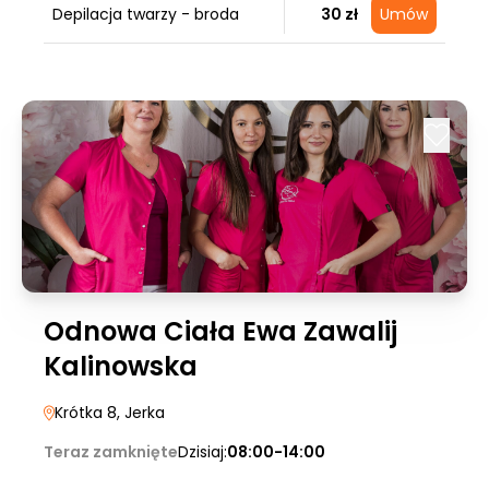
Depilacja twarzy - broda
30 zł
Umów
Odnowa Ciała Ewa Zawalij
Kalinowska
Krótka 8
, Jerka
Teraz zamknięte
Dzisiaj:
08:00-14:00