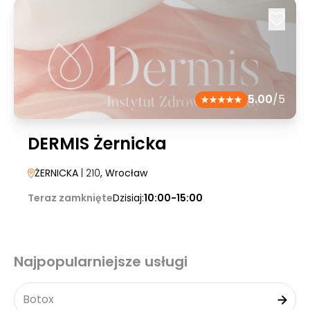
5.00
/5
DERMIS Żernicka
ŻERNICKA
| 210
, Wrocław
Teraz zamknięte
Dzisiaj:
10:00-15:00
Najpopularniejsze usługi
Botox