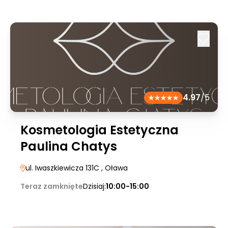
4.97
/5
Kosmetologia Estetyczna
Paulina Chatys
ul. Iwaszkiewicza 131C
, Oława
Teraz zamknięte
Dzisiaj:
10:00-15:00