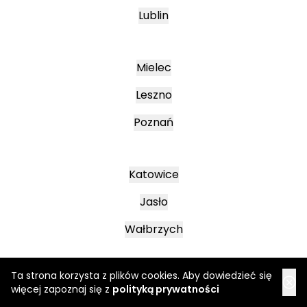
Lublin
Mielec
Leszno
Poznań
Katowice
Jasło
Wałbrzych
Ta strona korzysta z plików cookies. Aby dowiedzieć się
więcej zapoznaj się z
polityką prywatności