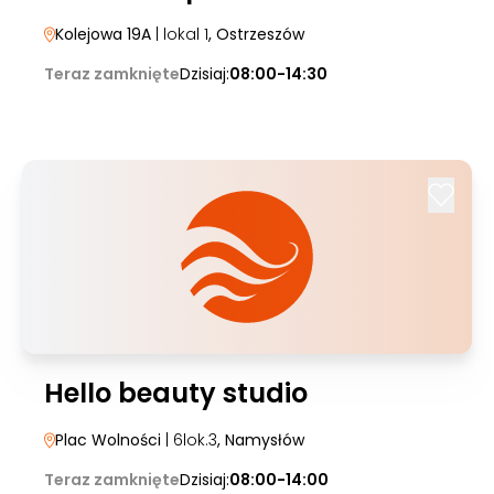
Kolejowa 19A
| lokal 1
, Ostrzeszów
Teraz zamknięte
Dzisiaj:
08:00-14:30
Hello beauty studio
Plac Wolności
| 6lok.3
, Namysłów
Teraz zamknięte
Dzisiaj:
08:00-14:00