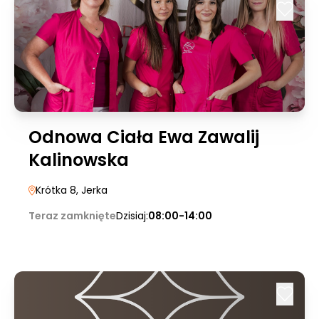
Odnowa Ciała Ewa Zawalij
Kalinowska
Krótka 8
, Jerka
Teraz zamknięte
Dzisiaj:
08:00-14:00