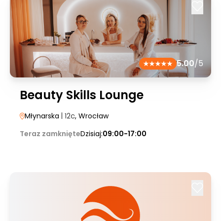
5.00
/5
Beauty Skills Lounge
Młynarska
| 12c
, Wrocław
Teraz zamknięte
Dzisiaj:
09:00-17:00