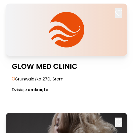
GLOW MED CLINIC
Grunwaldzka 27D
, Śrem
Dzisiaj:
zamknięte