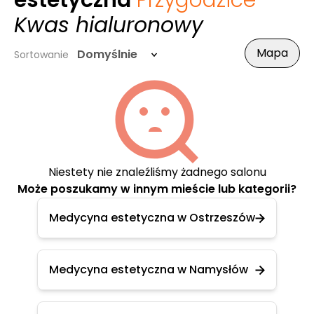
estetyczna
Przygodzice
-
Kwas hialuronowy
Mapa
Domyślnie
Sortowanie
Niestety nie znaleźliśmy żadnego salonu
Może poszukamy w innym mieście lub kategorii?
Medycyna estetyczna w Ostrzeszów
Medycyna estetyczna w Namysłów