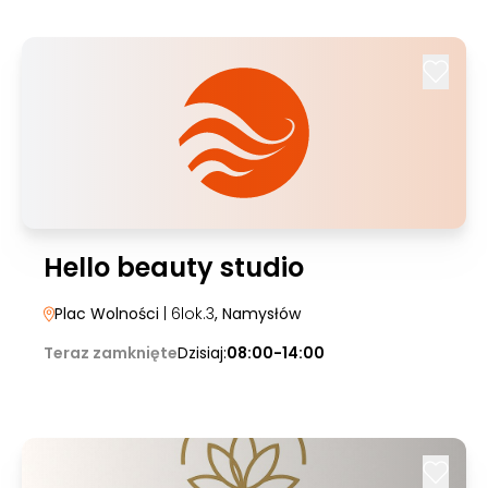
Hello beauty studio
Plac Wolności
| 6lok.3
, Namysłów
Teraz zamknięte
Dzisiaj:
08:00-14:00