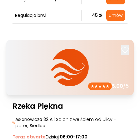
Regulacja brwi
45 zł
Umów
5.00
/5
Rzeka Piękna
Asłanowicza 32 A
| Salon z wejściem od ulicy -
pater
, Siedlce
Teraz otwarte
Dzisiaj:
06:00-17:00