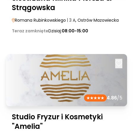
Strągowska
Romana Rubinkowskiego
| 3 A
, Ostrów Mazowiecka
Teraz zamknięte
Dzisiaj:
08:00-15:00
4.86
/5
Studio Fryzur i Kosmetyki
"Amelia"