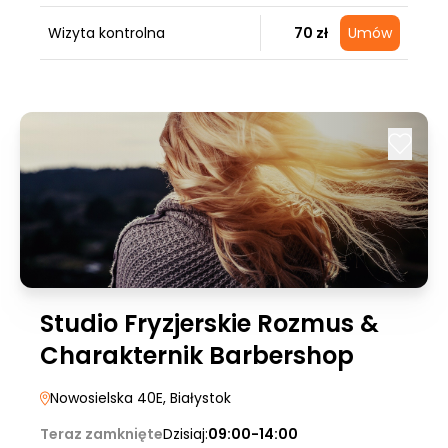
Wizyta kontrolna
70 zł
Umów
Studio Fryzjerskie Rozmus &
Charakternik Barbershop
Nowosielska 40E
, Białystok
Teraz zamknięte
Dzisiaj:
09:00-14:00