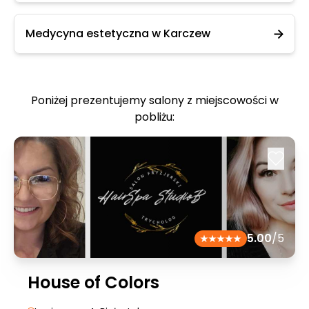
Medycyna estetyczna w Karczew
Poniżej prezentujemy salony z miejscowości w
pobliżu:
5.00
/5
House of Colors