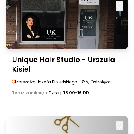
Unique Hair Studio - Urszula
Kisiel
Marszałka Józefa Piłsudskiego
| 36A
, Ostrołęka
Teraz zamknięte
Dzisiaj:
08:00-16:00