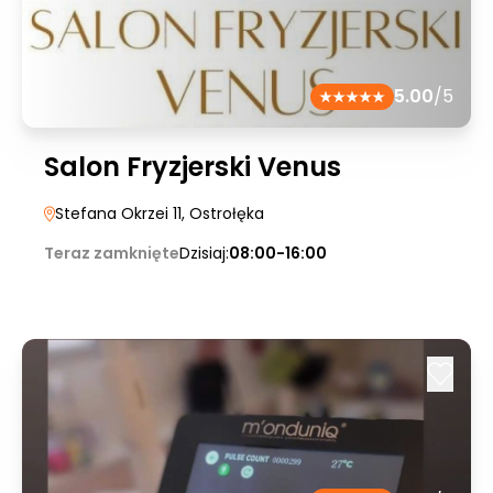
5.00
/5
Salon Fryzjerski Venus
Stefana Okrzei 11
, Ostrołęka
Teraz zamknięte
Dzisiaj:
08:00-16:00