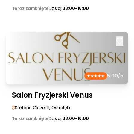
Teraz zamknięte
Dzisiaj:
08:00-16:00
5.00
/5
Salon Fryzjerski Venus
Stefana Okrzei 11
, Ostrołęka
Teraz zamknięte
Dzisiaj:
08:00-16:00