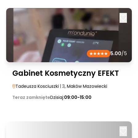
5.00
/5
Gabinet Kosmetyczny EFEKT
Tadeusza Kosciuszki
| 3
, Maków Mazowiecki
Teraz zamknięte
Dzisiaj:
09:00-15:00