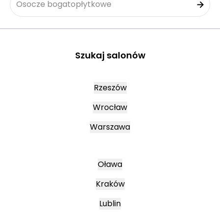
Osocze bogatopłytkowe
Szukaj salonów
Rzeszów
Wrocław
Warszawa
Oława
Kraków
Lublin