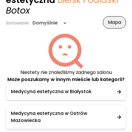
estetyczna
Bielsk Podlaski
-
Botox
Mapa
Domyślnie
Sortowanie
Niestety nie znaleźliśmy żadnego salonu
Może poszukamy w innym mieście lub kategorii?
Medycyna estetyczna w Białystok
Medycyna estetyczna w Ostrów
Mazowiecka