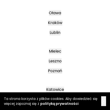
Oława
Kraków
Lublin
Mielec
Leszno
Poznań
Katowice
Ta strona korzysta z plików cookies. Aby dowiedzieć się
Jasło
więcej zapoznaj się z
polityką prywatności
Wałbrzych