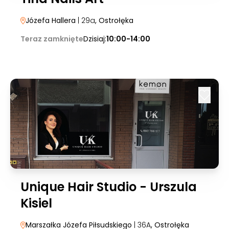
Józefa Hallera
| 29a
, Ostrołęka
Teraz zamknięte
Dzisiaj:
10:00-14:00
Unique Hair Studio - Urszula
Kisiel
Marszałka Józefa Piłsudskiego
| 36A
, Ostrołęka