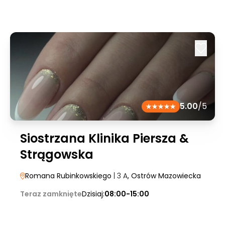
5.00
/5
Siostrzana Klinika Piersza &
Strągowska
Romana Rubinkowskiego
| 3 A
, Ostrów Mazowiecka
Teraz zamknięte
Dzisiaj:
08:00-15:00