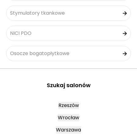
Stymulatory tkankowe
NICI PDO
Osocze bogatopłytkowe
Szukaj salonów
Rzeszów
Wrocław
Warszawa