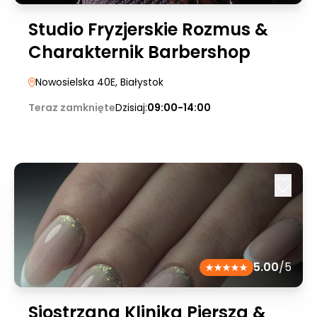
Studio Fryzjerskie Rozmus &
Charakternik Barbershop
Nowosielska 40E
, Białystok
Teraz zamknięte
Dzisiaj:
09:00-14:00
5.00
/5
Siostrzana Klinika Piersza &