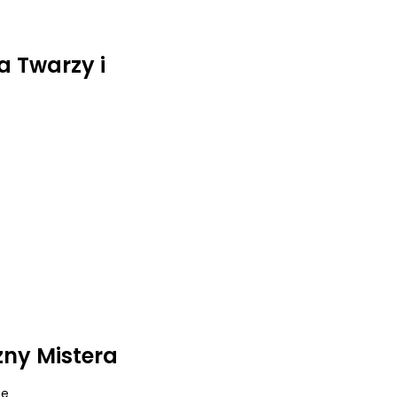
a Twarzy i
ny Mistera
ce