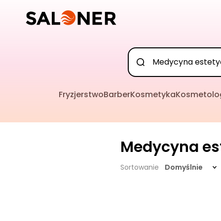
Fryzjerstwo
Barber
Kosmetyka
Kosmetolo
Medycyna es
Sortowanie
Domyślnie