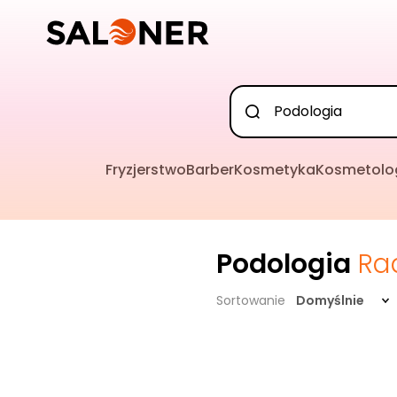
Fryzjerstwo
Barber
Kosmetyka
Kosmetolo
Podologia
Ra
Sortowanie
Domyślnie