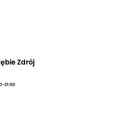
ębie Zdrój
0-21:00