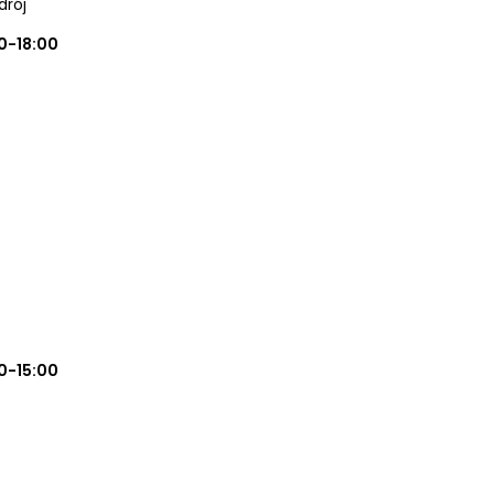
drój
0-18:00
0-15:00