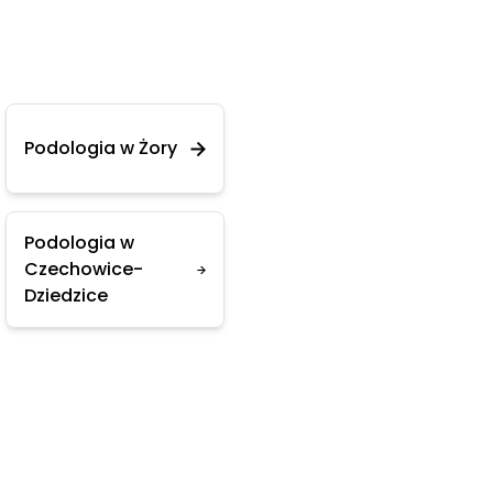
Podologia w Żory
Podologia w
Czechowice-
Dziedzice