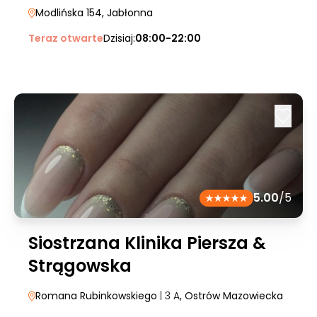
Modlińska 154
, Jabłonna
Teraz otwarte
Dzisiaj:
08:00-22:00
5.00
/5
Siostrzana Klinika Piersza &
Strągowska
Romana Rubinkowskiego
| 3 A
, Ostrów Mazowiecka