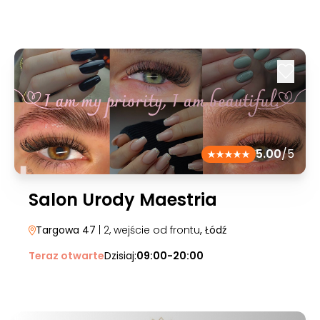
5.00
/5
Salon Urody Maestria
Targowa 47
| 2, wejście od frontu
, Łódź
Teraz otwarte
Dzisiaj:
09:00-20:00