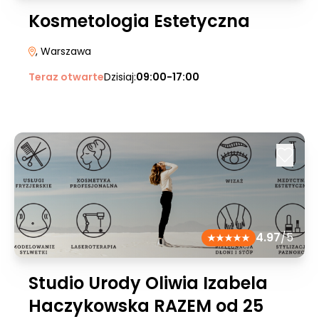
Kosmetologia Estetyczna
, Warszawa
Teraz otwarte
Dzisiaj:
09:00-17:00
4.97
/5
Studio Urody Oliwia Izabela
Haczykowska RAZEM od 25