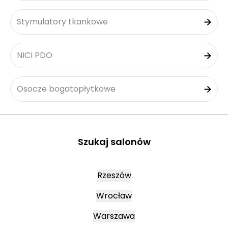
Stymulatory tkankowe
NICI PDO
Osocze bogatopłytkowe
Szukaj salonów
Rzeszów
Wrocław
Warszawa