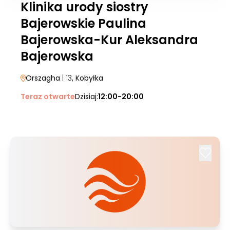
Klinika urody siostry
Bajerowskie Paulina
Bajerowska-Kur Aleksandra
Bajerowska
Orszagha
| 13
, Kobyłka
Teraz otwarte
Dzisiaj:
12:00-20:00