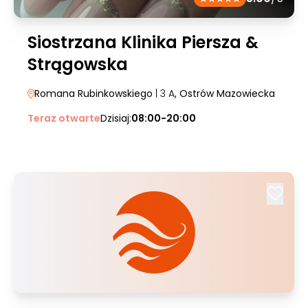
Siostrzana Klinika Piersza &
Strągowska
Romana Rubinkowskiego
| 3 A
, Ostrów Mazowiecka
Teraz otwarte
Dzisiaj:
08:00-20:00