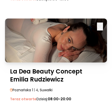
La Dea Beauty Concept
Emilia Rudziewicz
Poznańska 1
| 4
, Suwałki
Teraz otwarte
Dzisiaj:
08:00-20:00