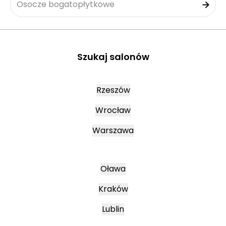
Osocze bogatopłytkowe
Szukaj salonów
Rzeszów
Wrocław
Warszawa
Oława
Kraków
Lublin