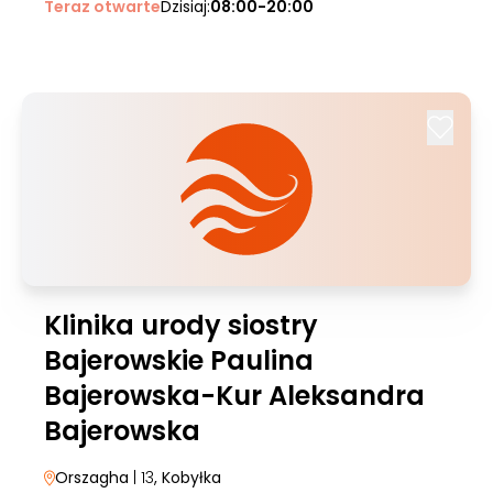
Teraz otwarte
Dzisiaj:
08:00-20:00
Klinika urody siostry
Bajerowskie Paulina
Bajerowska-Kur Aleksandra
Bajerowska
Orszagha
| 13
, Kobyłka