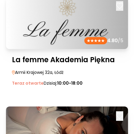
4.80
/5
La femme Akademia Piękna
Armii Krajowej 32a
, Łódź
Teraz otwarte
Dzisiaj:
10:00-18:00