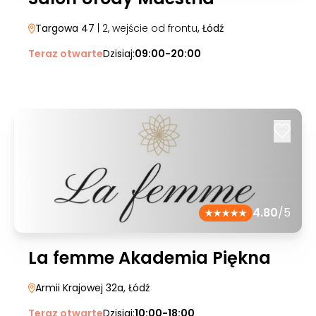
Targowa 47
| 2, wejście od frontu
, Łódź
Teraz otwarte
Dzisiaj:
09:00-20:00
4.80
/5
La femme Akademia Piękna
Armii Krajowej 32a
, Łódź
Teraz otwarte
Dzisiaj:
10:00-18:00