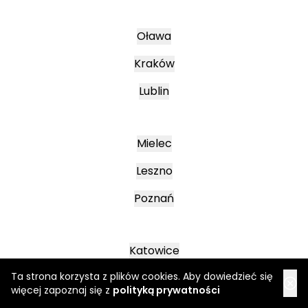
Oława
Kraków
Lublin
Mielec
Leszno
Poznań
Katowice
Ta strona korzysta z plików cookies. Aby dowiedzieć się
Jasło
więcej zapoznaj się z
polityką prywatności
Wałbrzych