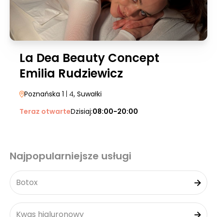
La Dea Beauty Concept
Emilia Rudziewicz
Poznańska 1
| 4
, Suwałki
Teraz otwarte
Dzisiaj:
08:00-20:00
Najpopularniejsze usługi
Botox
Kwas hialuronowy