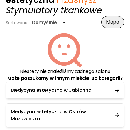
estetyczna
Przasnysz
-
Stymulatory tkankowe
Mapa
Domyślnie
Sortowanie
Niestety nie znaleźliśmy żadnego salonu
Może poszukamy w innym mieście lub kategorii?
Medycyna estetyczna w Jabłonna
Medycyna estetyczna w Ostrów
Mazowiecka