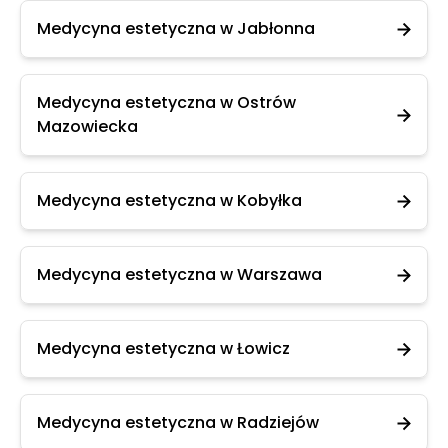
Medycyna estetyczna w Jabłonna
Medycyna estetyczna w Ostrów
Mazowiecka
Medycyna estetyczna w Kobyłka
Medycyna estetyczna w Warszawa
Medycyna estetyczna w Łowicz
Medycyna estetyczna w Radziejów