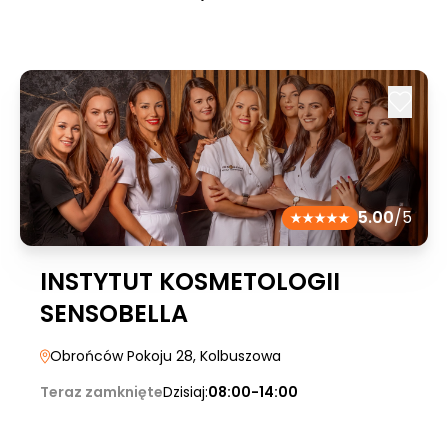
5.00
/5
INSTYTUT KOSMETOLOGII
SENSOBELLA
Obrońców Pokoju 28
, Kolbuszowa
Teraz zamknięte
Dzisiaj:
08:00-14:00