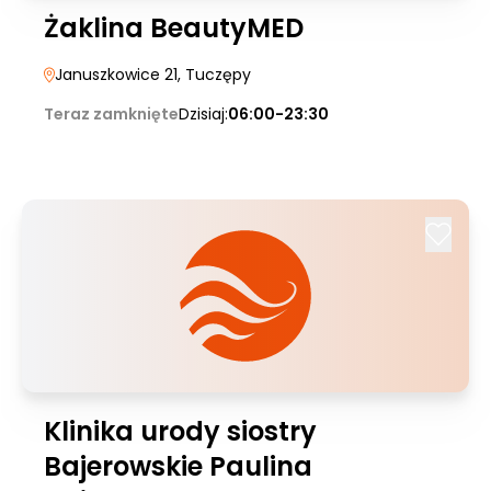
Żaklina BeautyMED
Januszkowice 21
, Tuczępy
Teraz zamknięte
Dzisiaj:
06:00-23:30
Klinika urody siostry
Bajerowskie Paulina