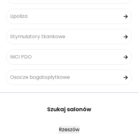
Lipoliza
Stymulatory tkankowe
NICI PDO
Osocze bogatopłytkowe
Szukaj salonów
Rzeszów