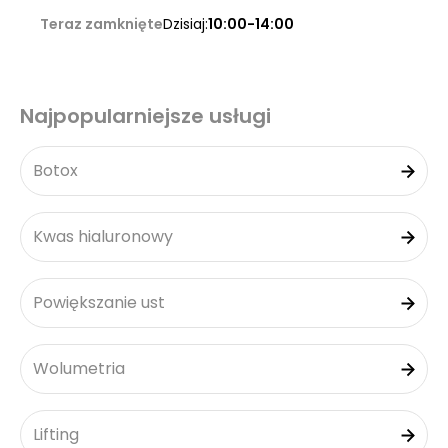
Teraz zamknięte
Dzisiaj:
10:00-14:00
Najpopularniejsze usługi
Botox
Kwas hialuronowy
Powiększanie ust
Wolumetria
Lifting