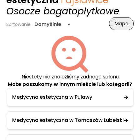
estetyczna
Fajsławice
-
Osocze bogatopłytkowe
Mapa
Domyślnie
Sortowanie
Niestety nie znaleźliśmy żadnego salonu
Może poszukamy w innym mieście lub kategorii?
Medycyna estetyczna w Puławy
Medycyna estetyczna w Tomaszów Lubelski