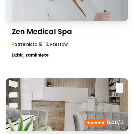
Zen Medical Spa
Strzelnicza 18
| 3
, Rzeszów
Dzisiaj:
zamknięte
5.00
/5