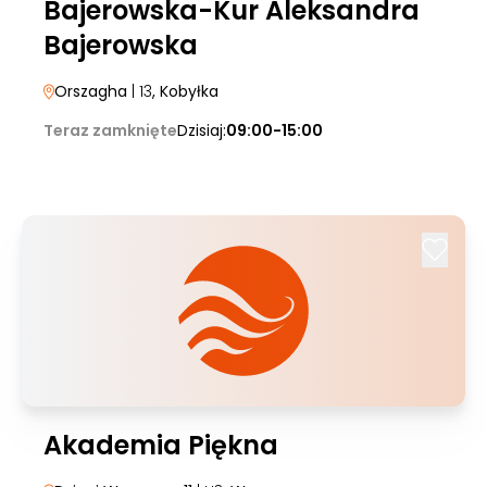
Bajerowska-Kur Aleksandra
Bajerowska
Orszagha
| 13
, Kobyłka
Teraz zamknięte
Dzisiaj:
09:00-15:00
Akademia Piękna