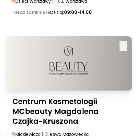
Dzieci Warszawy 11
| U3
, Warszawa
Teraz zamknięte
Dzisiaj:
09:00-14:00
Centrum Kosmetologii
MCbeauty Magdalena
Czajka-Kruszona
Mickiewicza
| 13
, Rawa Mazowiecka