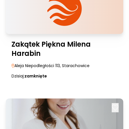
Zakątek Piękna Milena
Harabin
Aleja Niepodległości 113
, Starachowice
Dzisiaj:
zamknięte