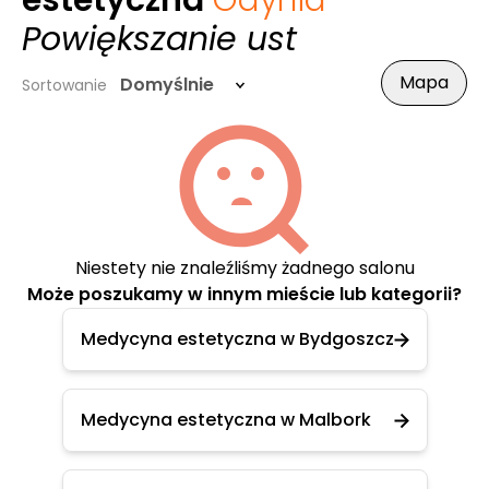
estetyczna
Gdynia
-
Powiększanie ust
Mapa
Domyślnie
Sortowanie
Niestety nie znaleźliśmy żadnego salonu
Może poszukamy w innym mieście lub kategorii?
Medycyna estetyczna w Bydgoszcz
Medycyna estetyczna w Malbork