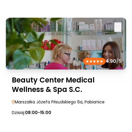
4.90
/5
Beauty Center Medical
Wellness & Spa S.C.
Marszałka Józefa Piłsudskiego 6a
, Pabianice
Dzisiaj:
08:00-15:00