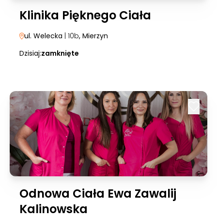
Klinika Pięknego Ciała
ul. Welecka
| 10b
, Mierzyn
Dzisiaj:
zamknięte
Odnowa Ciała Ewa Zawalij
Kalinowska