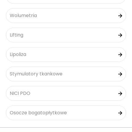
Wolumetria
Lifting
Lipoliza
Stymulatory tkankowe
NICI PDO
Osocze bogatopłytkowe