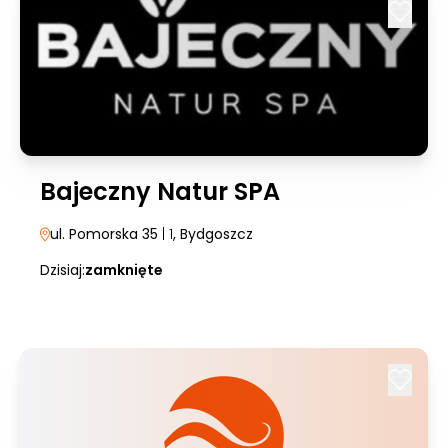
Bajeczny Natur SPA
ul. Pomorska 35
| 1
, Bydgoszcz
Dzisiaj:
zamknięte