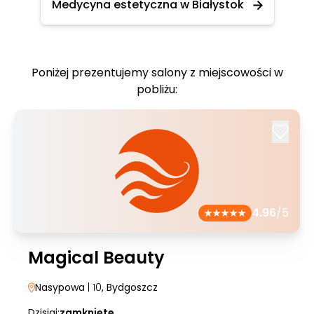
Medycyna estetyczna w Białystok
Poniżej prezentujemy salony z miejscowości w
pobliżu:
4.96
/5
Magical Beauty
Nasypowa
| 10
, Bydgoszcz
Dzisiaj:
zamknięte