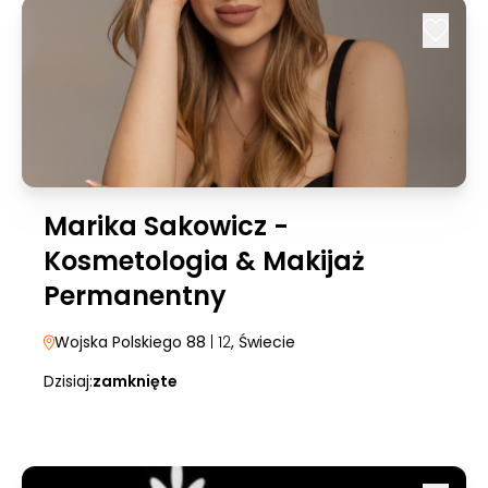
Marika Sakowicz -
Kosmetologia & Makijaż
Permanentny
Wojska Polskiego 88
| 12
, Świecie
Dzisiaj:
zamknięte