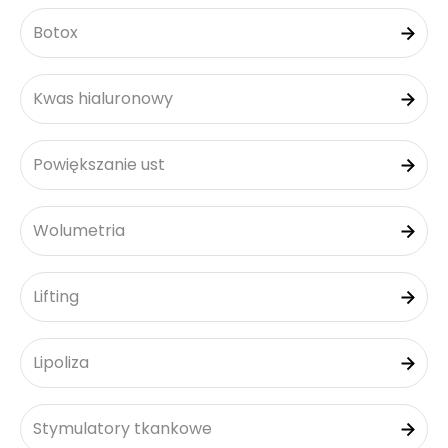
Botox
Kwas hialuronowy
Powiększanie ust
Wolumetria
Lifting
Lipoliza
Stymulatory tkankowe