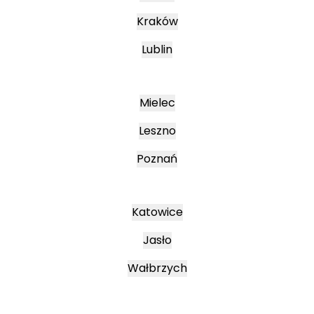
Kraków
Lublin
Mielec
Leszno
Poznań
Katowice
Jasło
Wałbrzych