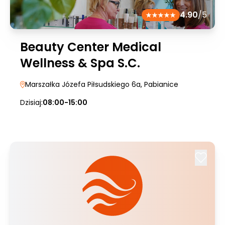
4.90
/5
Beauty Center Medical
Wellness & Spa S.C.
Marszałka Józefa Piłsudskiego 6a
, Pabianice
Dzisiaj:
08:00-15:00