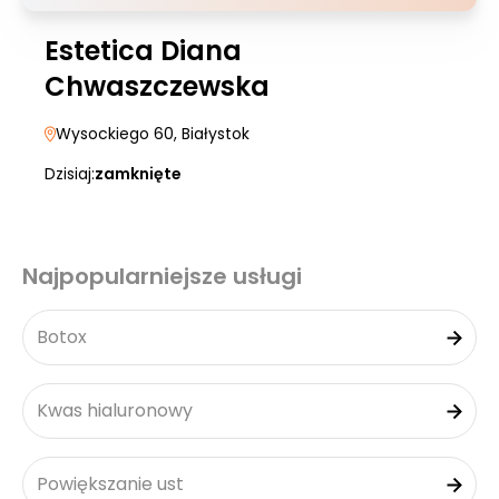
Estetica Diana
Chwaszczewska
Wysockiego 60
, Białystok
Dzisiaj:
zamknięte
Najpopularniejsze usługi
Botox
Kwas hialuronowy
Powiększanie ust