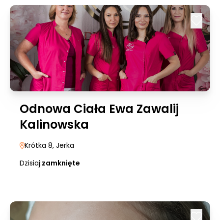
Odnowa Ciała Ewa Zawalij
Kalinowska
Krótka 8
, Jerka
Dzisiaj:
zamknięte