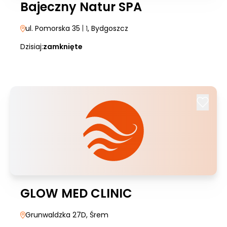
Bajeczny Natur SPA
ul. Pomorska 35
| 1
, Bydgoszcz
Dzisiaj:
zamknięte
GLOW MED CLINIC
Grunwaldzka 27D
, Śrem