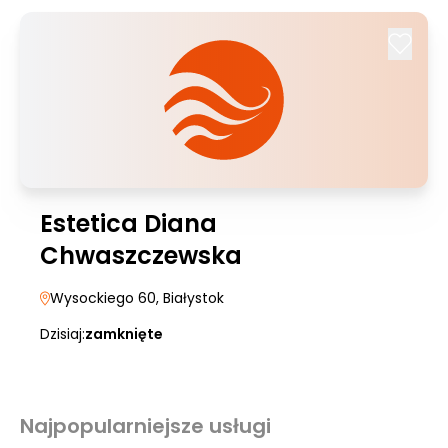
Estetica Diana
Chwaszczewska
Wysockiego 60
, Białystok
Dzisiaj:
zamknięte
Najpopularniejsze usługi