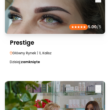
5.00
/5
Prestige
Główny Rynek
| 11
, Kalisz
Dzisiaj:
zamknięte