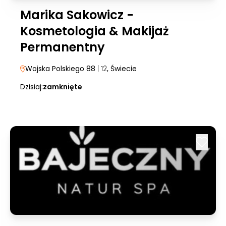
Marika Sakowicz -
Kosmetologia & Makijaż
Permanentny
Wojska Polskiego 88
| 12
, Świecie
Dzisiaj:
zamknięte