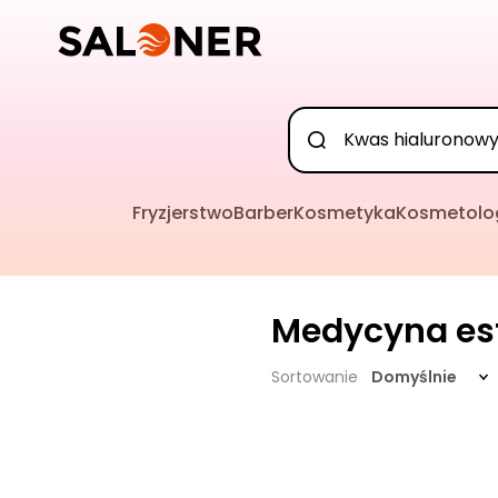
Fryzjerstwo
Barber
Kosmetyka
Kosmetolo
Medycyna es
Sortowanie
Domyślnie