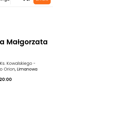
na Małgorzata
 Ks. Kowalskiego -
o Orion
, Limanowa
20:00