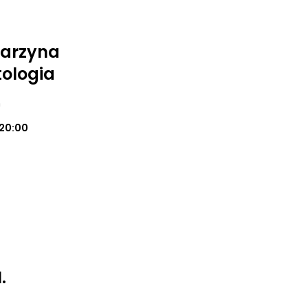
tarzyna
ologia
m
20:00
.