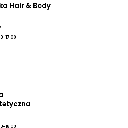
ka Hair & Body
a
00-17:00
a
tetyczna
00-18:00