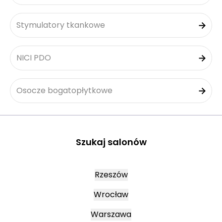
Stymulatory tkankowe
NICI PDO
Osocze bogatopłytkowe
Szukaj salonów
Rzeszów
Wrocław
Warszawa