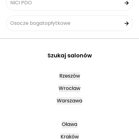
NICI PDO
Osocze bogatopłytkowe
Szukaj salonów
Rzeszów
Wrocław
Warszawa
Oława
Kraków