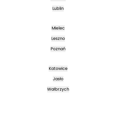
Lublin
Mielec
Leszno
Poznań
Katowice
Jasło
Wałbrzych