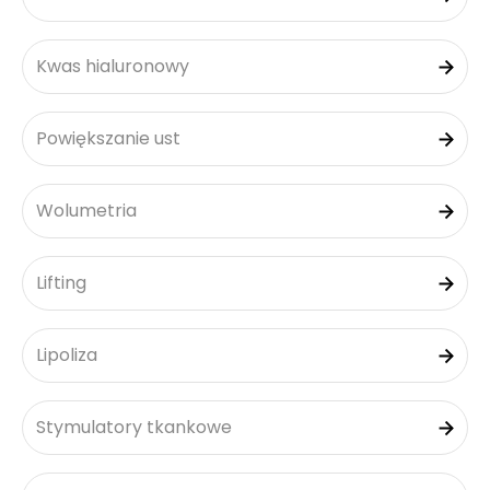
Kwas hialuronowy
Powiększanie ust
Wolumetria
Lifting
Lipoliza
Stymulatory tkankowe