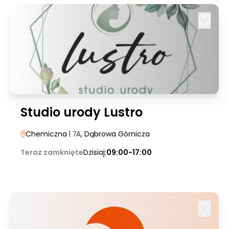
Studio urody Lustro
Chemiczna
| 7A
, Dąbrowa Górnicza
Teraz zamknięte
Dzisiaj:
09:00-17:00