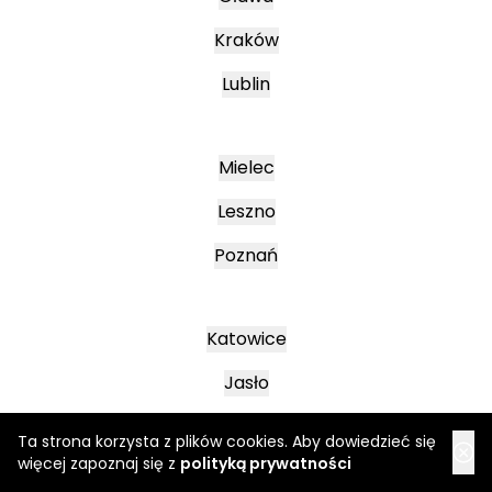
Kraków
Lublin
Mielec
Leszno
Poznań
Katowice
Jasło
Wałbrzych
Ta strona korzysta z plików cookies. Aby dowiedzieć się
więcej zapoznaj się z
polityką prywatności