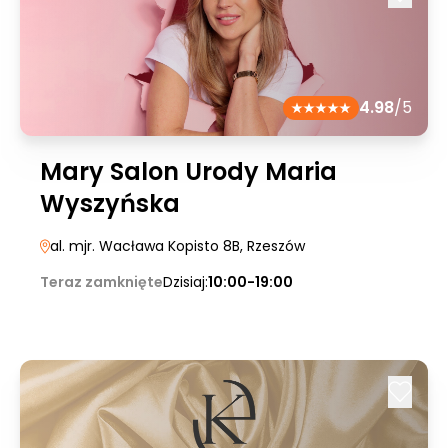
4.98
/5
Mary Salon Urody Maria
Wyszyńska
al. mjr. Wacława Kopisto 8B
, Rzeszów
Teraz zamknięte
Dzisiaj:
10:00-19:00