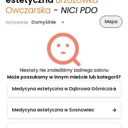
estetyczna
Brzozówka
Owczarska
- NICI PDO
Mapa
Domyślnie
Sortowanie
Niestety nie znaleźliśmy żadnego salonu
Może poszukamy w innym mieście lub kategorii?
Medycyna estetyczna w Dąbrowa Górnicza
Medycyna estetyczna w Sosnowiec