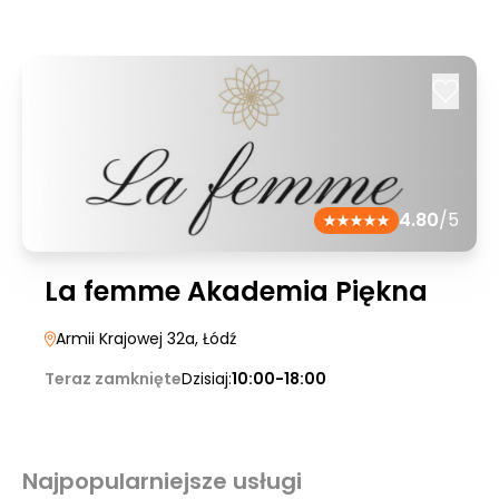
4.80
/5
La femme Akademia Piękna
Armii Krajowej 32a
, Łódź
Teraz zamknięte
Dzisiaj:
10:00-18:00
Najpopularniejsze usługi