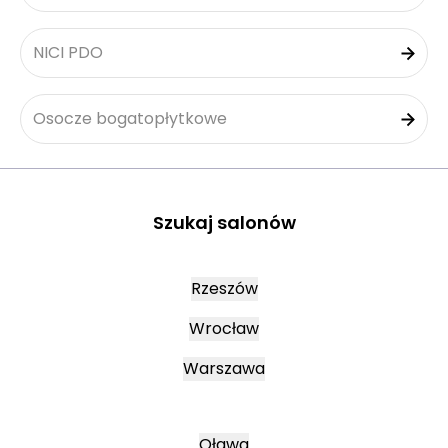
NICI PDO
Osocze bogatopłytkowe
Szukaj salonów
Rzeszów
Wrocław
Warszawa
Oława