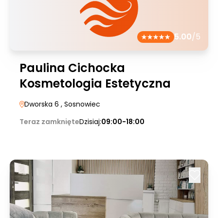
5.00
/5
Paulina Cichocka
Kosmetologia Estetyczna
Dworska 6
, Sosnowiec
Teraz zamknięte
Dzisiaj:
09:00-18:00