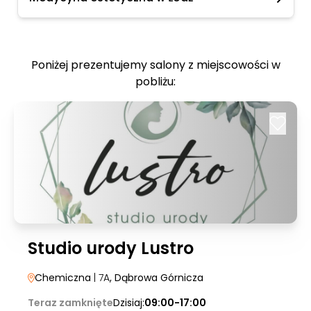
Poniżej prezentujemy salony z miejscowości w
pobliżu:
Studio urody Lustro
Chemiczna
| 7A
, Dąbrowa Górnicza
Teraz zamknięte
Dzisiaj:
09:00-17:00