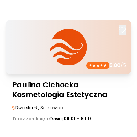
5.00
/5
Paulina Cichocka
Kosmetologia Estetyczna
Dworska 6
, Sosnowiec
Teraz zamknięte
Dzisiaj:
09:00-18:00