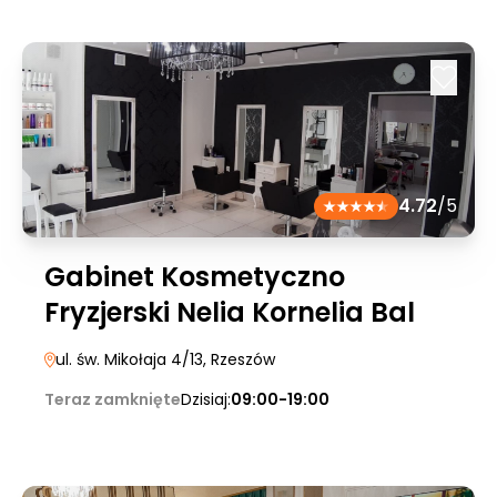
4.72
/5
Gabinet Kosmetyczno
Fryzjerski Nelia Kornelia Bal
ul. św. Mikołaja 4/13
, Rzeszów
Teraz zamknięte
Dzisiaj:
09:00-19:00