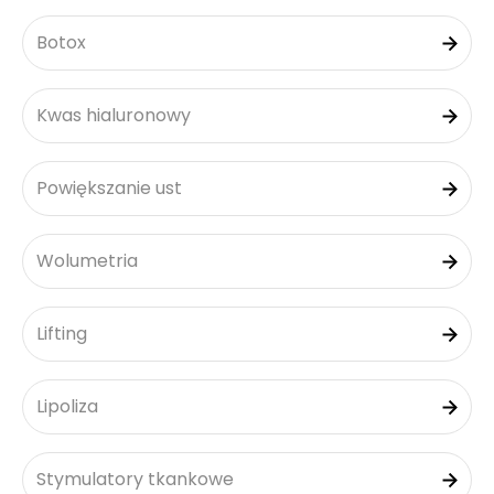
Botox
Kwas hialuronowy
Powiększanie ust
Wolumetria
Lifting
Lipoliza
Stymulatory tkankowe