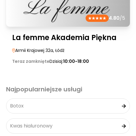
4.80
/5
La femme Akademia Piękna
Armii Krajowej 32a
, Łódź
Teraz zamknięte
Dzisiaj:
10:00-18:00
Najpopularniejsze usługi
Botox
Kwas hialuronowy