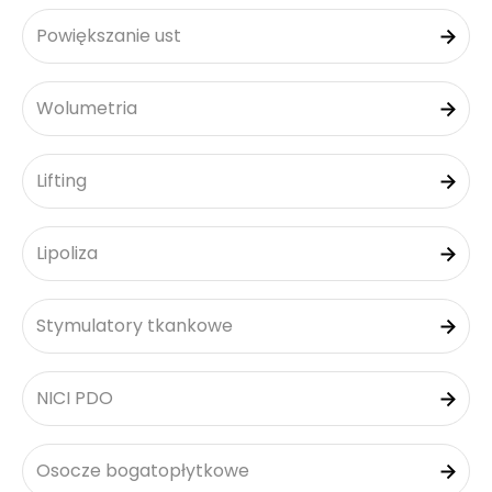
Powiększanie ust
Wolumetria
Lifting
Lipoliza
Stymulatory tkankowe
NICI PDO
Osocze bogatopłytkowe