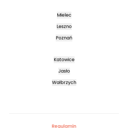
Mielec
Leszno
Poznań
Katowice
Jasło
Wałbrzych
Regulamin