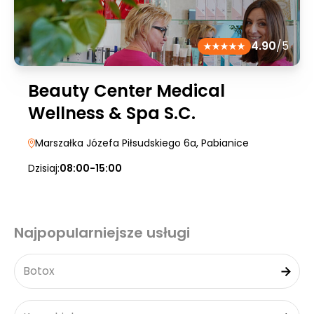
4.90
/5
Beauty Center Medical
Wellness & Spa S.C.
Marszałka Józefa Piłsudskiego 6a
, Pabianice
Dzisiaj:
08:00-15:00
Najpopularniejsze usługi
Botox