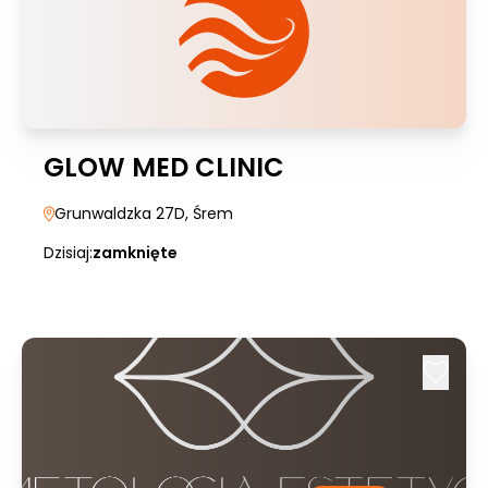
GLOW MED CLINIC
Grunwaldzka 27D
, Śrem
Dzisiaj:
zamknięte