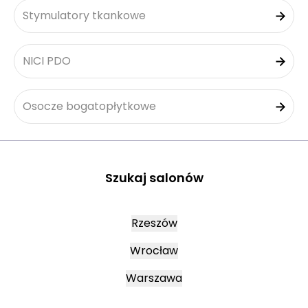
Stymulatory tkankowe
NICI PDO
Osocze bogatopłytkowe
Szukaj salonów
Rzeszów
Wrocław
Warszawa