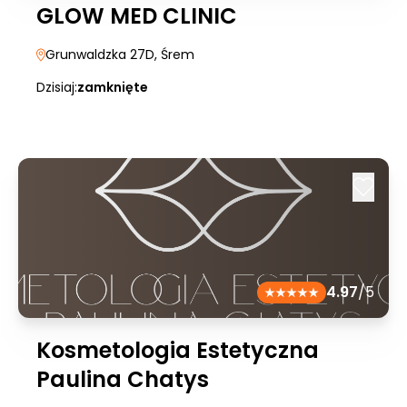
GLOW MED CLINIC
Grunwaldzka 27D
, Śrem
Dzisiaj:
zamknięte
4.97
/5
Kosmetologia Estetyczna
Paulina Chatys