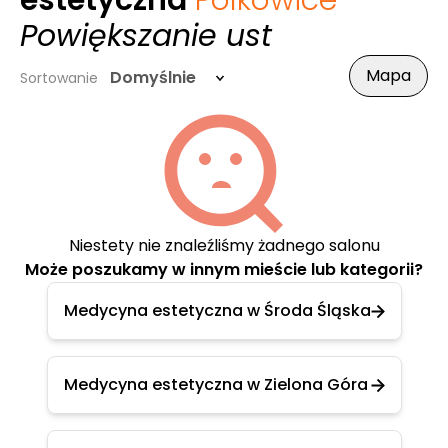
estetyczna
Polkowice
-
Powiększanie ust
Mapa
Domyślnie
Sortowanie
Niestety nie znaleźliśmy żadnego salonu
Może poszukamy w innym mieście lub kategorii?
Medycyna estetyczna w Środa Śląska
Medycyna estetyczna w Zielona Góra