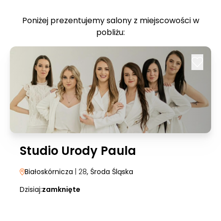
Poniżej prezentujemy salony z miejscowości w
pobliżu:
Studio Urody Paula
Białoskórnicza
| 28
, Środa Śląska
Dzisiaj:
zamknięte