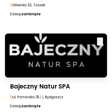
Gliwicka 32
, Toszek
Dzisiaj:
zamknięte
Bajeczny Natur SPA
ul. Pomorska 35
| 1
, Bydgoszcz
Dzisiaj:
zamknięte