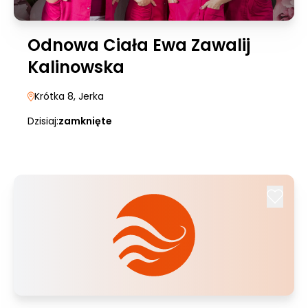
Odnowa Ciała Ewa Zawalij
Kalinowska
Krótka 8
, Jerka
Dzisiaj:
zamknięte