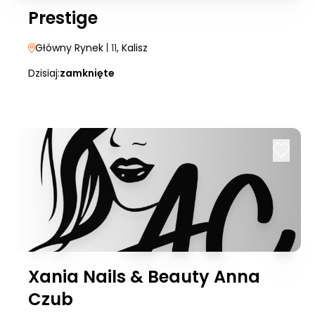
Prestige
Główny Rynek
| 11
, Kalisz
Dzisiaj:
zamknięte
Xania Nails & Beauty Anna
Czub