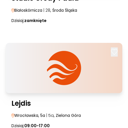
Białoskórnicza
| 28
, Środa Śląska
Dzisiaj:
zamknięte
Lejdis
Wrocławska, 5a
| 5a
, Zielona Góra
Dzisiaj:
09:00-17:00