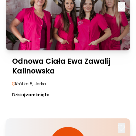
Odnowa Ciała Ewa Zawalij
Kalinowska
Krótka 8
, Jerka
Dzisiaj:
zamknięte