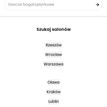
Osocze bogatopłytkowe
Szukaj salonów
Rzeszów
Wrocław
Warszawa
Oława
Kraków
Lublin