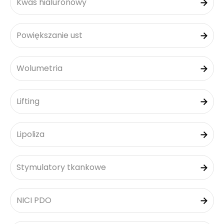
Kwas hialuronowy
Powiększanie ust
Wolumetria
Lifting
Lipoliza
Stymulatory tkankowe
NICI PDO