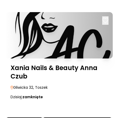
Xania Nails & Beauty Anna
Czub
Gliwicka 32
, Toszek
Dzisiaj:
zamknięte