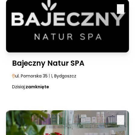
Bajeczny Natur SPA
ul. Pomorska 35
| 1
, Bydgoszcz
Dzisiaj:
zamknięte