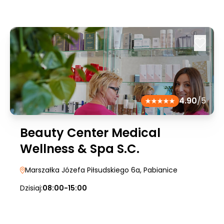
4.90
/5
Beauty Center Medical
Wellness & Spa S.C.
Marszałka Józefa Piłsudskiego 6a
, Pabianice
Dzisiaj:
08:00-15:00