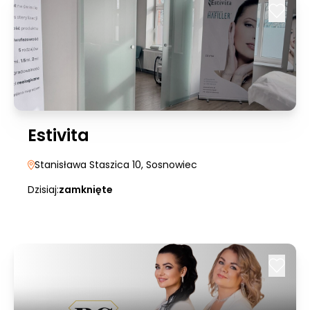
Estivita
Stanisława Staszica 10
, Sosnowiec
Dzisiaj:
zamknięte