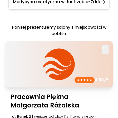
Medycyna estetyczna w Jastrzębie-Zdrój
Poniżej prezentujemy salony z miejscowości w
pobliżu:
4.88
/5
Pracownia Piękna
Małgorzata Różalska
ul. Rynek 2
| wejście od ulicy Ks. Kowalskiego -