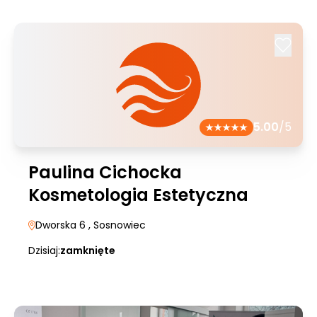
5.00
/5
Paulina Cichocka
Kosmetologia Estetyczna
Dworska 6
, Sosnowiec
Dzisiaj:
zamknięte