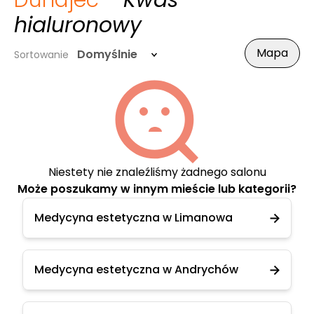
Dunajec
- Kwas
hialuronowy
Mapa
Domyślnie
Sortowanie
Niestety nie znaleźliśmy żadnego salonu
Może poszukamy w innym mieście lub kategorii?
Medycyna estetyczna w Limanowa
Medycyna estetyczna w Andrychów