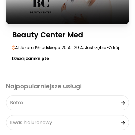
Beauty Center Med
Al.Józefa Piłsudskiego 20 A
| 20 A
, Jastrzębie-Zdrój
Dzisiaj:
zamknięte
Najpopularniejsze usługi
Botox
Kwas hialuronowy