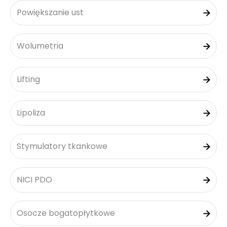
Powiększanie ust
Wolumetria
Lifting
Lipoliza
Stymulatory tkankowe
NICI PDO
Osocze bogatopłytkowe