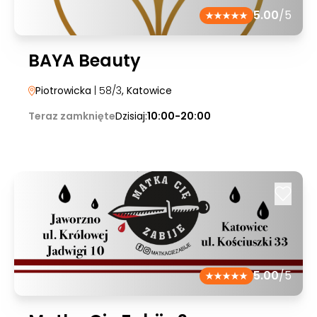
5.00
/5
BAYA Beauty
Piotrowicka
| 58/3
, Katowice
Teraz zamknięte
Dzisiaj:
10:00-20:00
5.00
/5