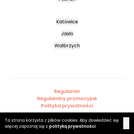
Katowice
Jasło
Wałbrzych
Regulamin
Regulaminy promocyjne
Polityka prywatności
Ta strona korzysta z plików cookies. Aby dowiedzieć się
więcej zapoznaj się z
polityką prywatności