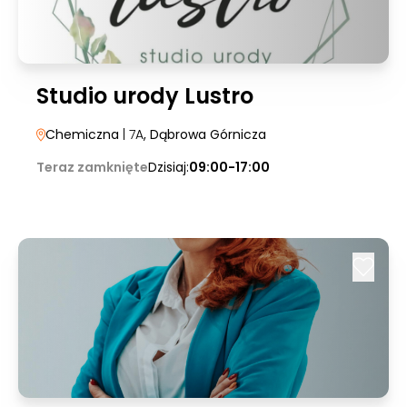
Studio urody Lustro
Chemiczna
| 7A
, Dąbrowa Górnicza
Teraz zamknięte
Dzisiaj:
09:00-17:00