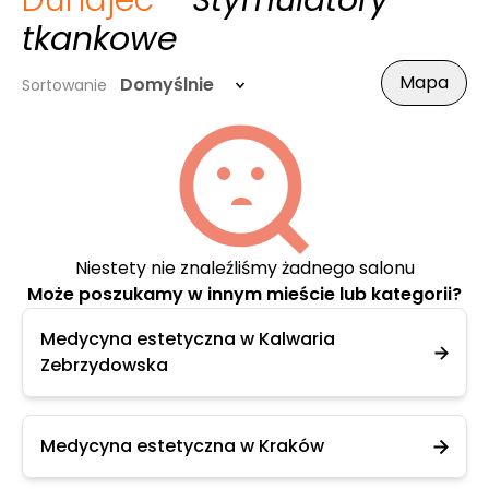
Dunajec
- Stymulatory
tkankowe
Mapa
Domyślnie
Sortowanie
Niestety nie znaleźliśmy żadnego salonu
Może poszukamy w innym mieście lub kategorii?
Medycyna estetyczna w Kalwaria
Zebrzydowska
Medycyna estetyczna w Kraków