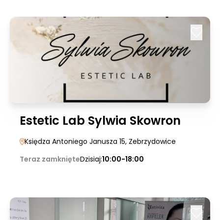
Estetic Lab Sylwia Skowron
Księdza Antoniego Janusza 15
, Zebrzydowice
Teraz zamknięte
Dzisiaj:
10:00-18:00