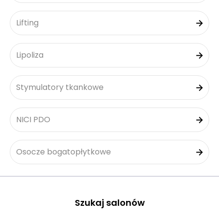
Lifting
Lipoliza
Stymulatory tkankowe
NICI PDO
Osocze bogatopłytkowe
Szukaj salonów