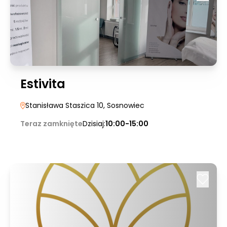
Estivita
Stanisława Staszica 10
, Sosnowiec
Teraz zamknięte
Dzisiaj:
10:00-15:00