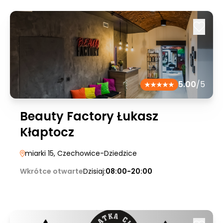
5.00
/5
Beauty Factory Łukasz
Kłaptocz
miarki 15
, Czechowice-Dziedzice
Wkrótce otwarte
Dzisiaj:
08:00-20:00