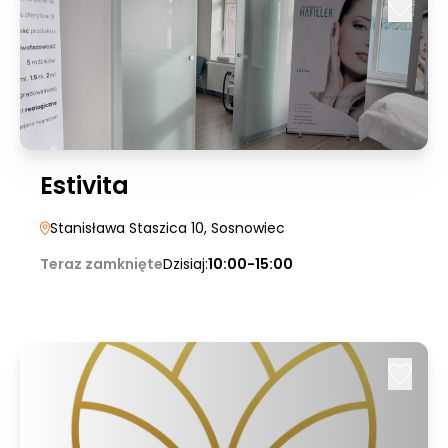
Estivita
Stanisława Staszica 10
, Sosnowiec
Teraz zamknięte
Dzisiaj:
10:00-15:00