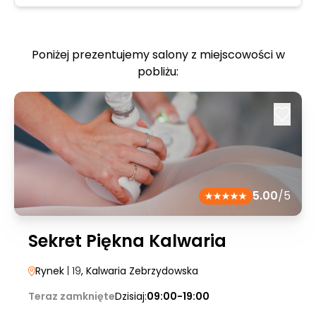
Poniżej prezentujemy salony z miejscowości w
pobliżu:
5.00
/5
Sekret Piękna Kalwaria
Rynek
| 19
, Kalwaria Zebrzydowska
Teraz zamknięte
Dzisiaj:
09:00-19:00