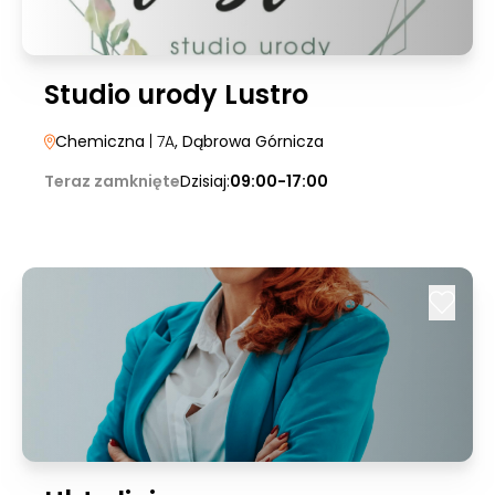
Studio urody Lustro
Chemiczna
| 7A
, Dąbrowa Górnicza
Teraz zamknięte
Dzisiaj:
09:00-17:00