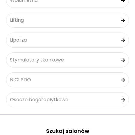
Wolumetria
Lifting
Lipoliza
Stymulatory tkankowe
NICI PDO
Osocze bogatopłytkowe
Szukaj salonów