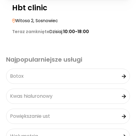
Hbt clinic
Witosa 2
, Sosnowiec
Teraz zamknięte
Dzisiaj:
10:00-18:00
Najpopularniejsze usługi
Botox
Kwas hialuronowy
Powiększanie ust