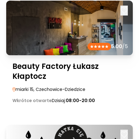
5.00
/5
Beauty Factory Łukasz
Kłaptocz
miarki 15
, Czechowice-Dziedzice
Wkrótce otwarte
Dzisiaj:
08:00-20:00