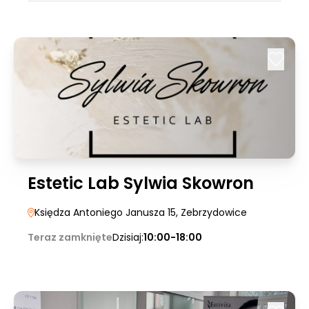
Estetic Lab Sylwia Skowron
Księdza Antoniego Janusza 15
, Zebrzydowice
Teraz zamknięte
Dzisiaj:
10:00-18:00