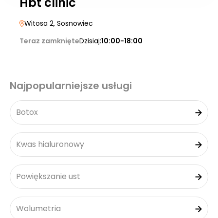
Hbt clinic
Witosa 2
, Sosnowiec
Teraz zamknięte
Dzisiaj:
10:00-18:00
Najpopularniejsze usługi
Botox
Kwas hialuronowy
Powiększanie ust
Wolumetria