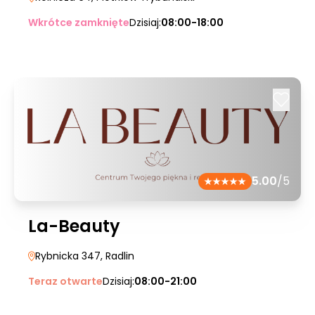
Wkrótce zamknięte
Dzisiaj:
08:00-18:00
5.00
/5
La-Beauty
Rybnicka 347
, Radlin
Teraz otwarte
Dzisiaj:
08:00-21:00