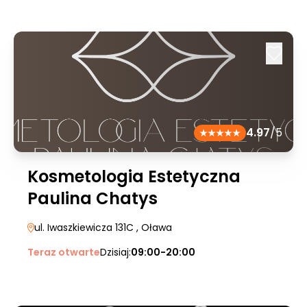
4.97
/5
Kosmetologia Estetyczna
Paulina Chatys
ul. Iwaszkiewicza 131C
, Oława
Teraz otwarte
Dzisiaj:
09:00-20:00