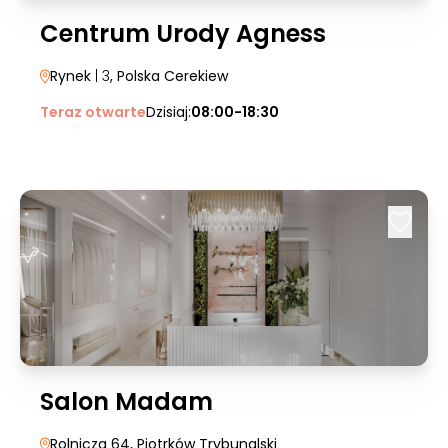
Centrum Urody Agness
Rynek
| 3
, Polska Cerekiew
Teraz otwarte
Dzisiaj:
08:00-18:30
Salon Madam
Rolnicza 64
, Piotrków Trybunalski