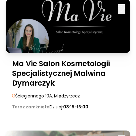
Ma Vie Salon Kosmetologii
Specjalistycznej Malwina
Dymarczyk
Ściegiennego 10A
, Międzyrzecz
Teraz zamknięte
Dzisiaj:
08:15-16:00