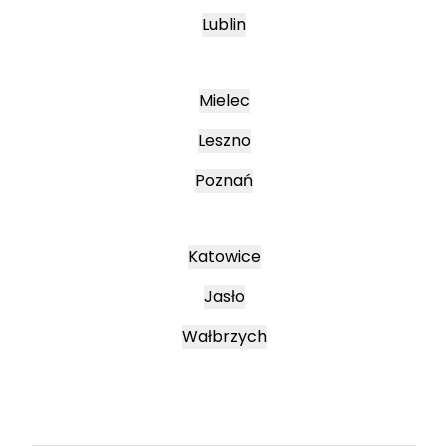
Lublin
Mielec
Leszno
Poznań
Katowice
Jasło
Wałbrzych