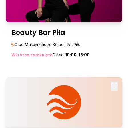
Beauty Bar Piła
Ojca Maksymiliana Kolbe
| 7a
, Piła
Wkrótce zamknięte
Dzisiaj:
10:00-18:00