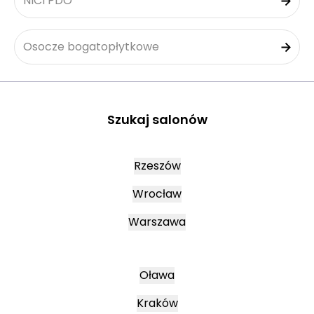
NICI PDO
Osocze bogatopłytkowe
Szukaj salonów
Rzeszów
Wrocław
Warszawa
Oława
Kraków