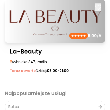
5.00
/5
La-Beauty
Rybnicka 347
, Radlin
Teraz otwarte
Dzisiaj:
08:00-21:00
Najpopularniejsze usługi
Botox