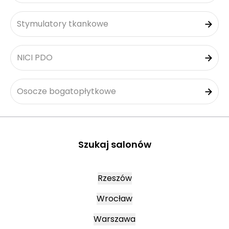
Stymulatory tkankowe
NICI PDO
Osocze bogatopłytkowe
Szukaj salonów
Rzeszów
Wrocław
Warszawa