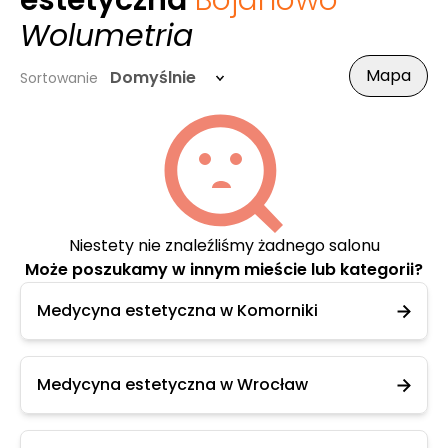
estetyczna
Bojanowo
-
Wolumetria
Mapa
Domyślnie
Sortowanie
Niestety nie znaleźliśmy żadnego salonu
Może poszukamy w innym mieście lub kategorii?
Medycyna estetyczna w Komorniki
Medycyna estetyczna w Wrocław