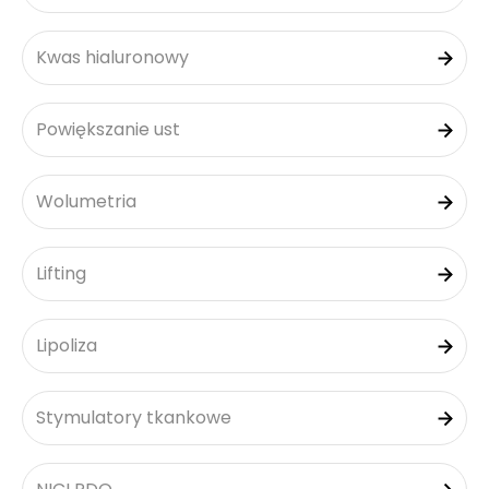
Kwas hialuronowy
Powiększanie ust
Wolumetria
Lifting
Lipoliza
Stymulatory tkankowe