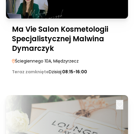
Ma Vie Salon Kosmetologii
Specjalistycznej Malwina
Dymarczyk
Ściegiennego 10A
, Międzyrzecz
Teraz zamknięte
Dzisiaj:
08:15-16:00