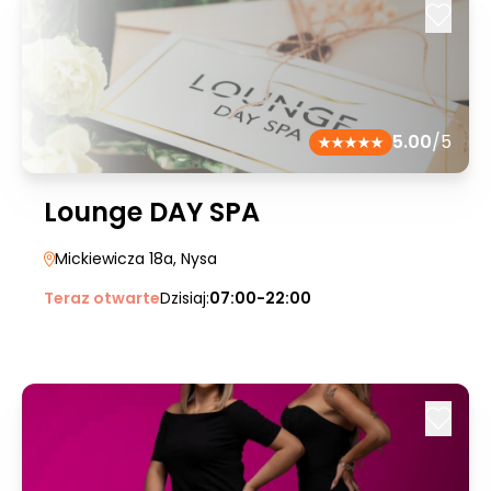
5.00
/5
Lounge DAY SPA
Mickiewicza 18a
, Nysa
Teraz otwarte
Dzisiaj:
07:00-22:00