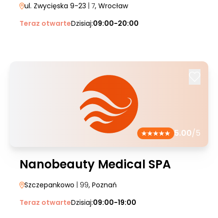
ul. Zwycięska 9-23
| 7
, Wrocław
Teraz otwarte
Dzisiaj:
09:00-20:00
5.00
/5
Nanobeauty Medical SPA
Szczepankowo
| 99
, Poznań
Teraz otwarte
Dzisiaj:
09:00-19:00