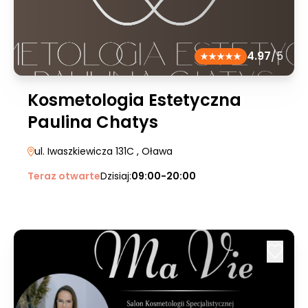
4.97
/5
Kosmetologia Estetyczna
Paulina Chatys
ul. Iwaszkiewicza 131C
, Oława
Teraz otwarte
Dzisiaj:
09:00-20:00