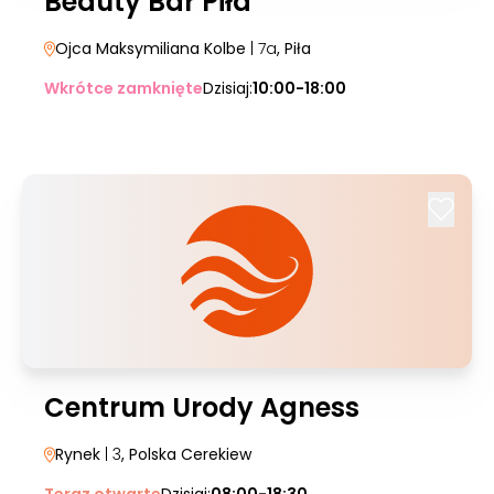
Beauty Bar Piła
Ojca Maksymiliana Kolbe
| 7a
, Piła
Wkrótce zamknięte
Dzisiaj:
10:00-18:00
Centrum Urody Agness
Rynek
| 3
, Polska Cerekiew