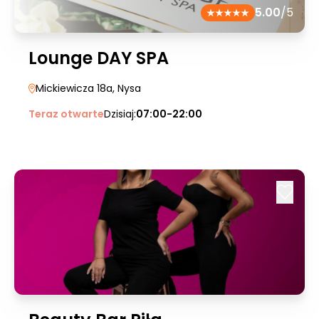
5.00
/5
Lounge DAY SPA
Mickiewicza 18a
, Nysa
Teraz otwarte
Dzisiaj:
07:00-22:00