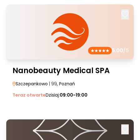
5.00
/5
Nanobeauty Medical SPA
Szczepankowo
| 99
, Poznań
Teraz otwarte
Dzisiaj:
09:00-19:00