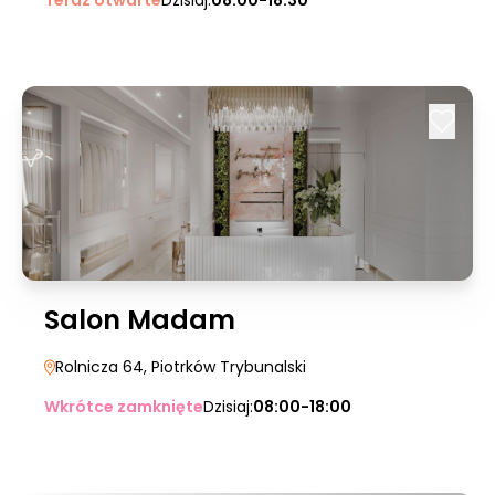
Teraz otwarte
Dzisiaj:
08:00-18:30
Salon Madam
Rolnicza 64
, Piotrków Trybunalski
Wkrótce zamknięte
Dzisiaj:
08:00-18:00