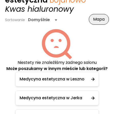
estetyczna
Bojanowo
-
Kwas hialuronowy
Mapa
Domyślnie
Sortowanie
Niestety nie znaleźliśmy żadnego salonu
Może poszukamy w innym mieście lub kategorii?
Medycyna estetyczna w Leszno
Medycyna estetyczna w Jerka