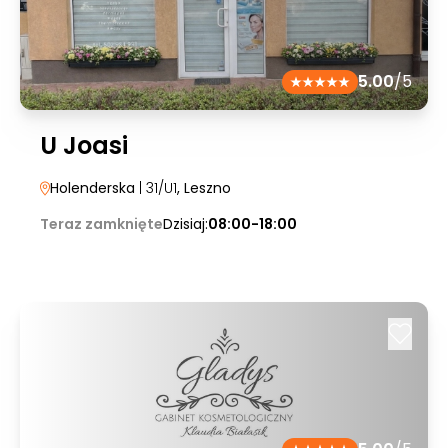
5.00
/5
U Joasi
Holenderska
| 31/U1
, Leszno
Teraz zamknięte
Dzisiaj:
08:00-18:00