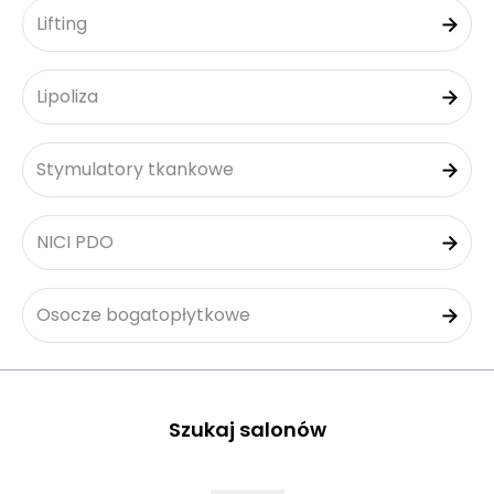
Lifting
Lipoliza
Stymulatory tkankowe
NICI PDO
Osocze bogatopłytkowe
Szukaj salonów