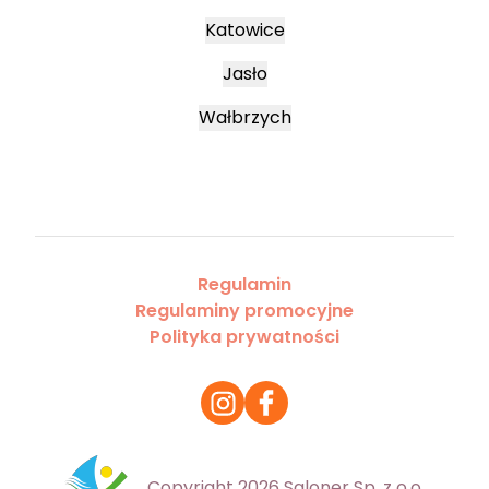
Katowice
Jasło
Wałbrzych
Regulamin
Regulaminy promocyjne
Polityka prywatności
Copyright 2026 Saloner Sp. z o.o.