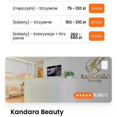
(mężczyźni) - Strzyżenie
75 - 120 zł
Umów
(kobiety) - Strzyżenie
150 - 210 zł
Umów
(kobiety) - Koloryzacja + Strz
350 -
Umów
580 zł
yżenie
5.00
/5
Kandara Beauty