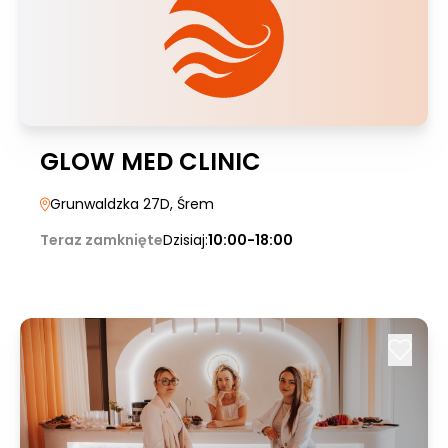
GLOW MED CLINIC
Grunwaldzka 27D
, Śrem
Teraz zamknięte
Dzisiaj:
10:00-18:00