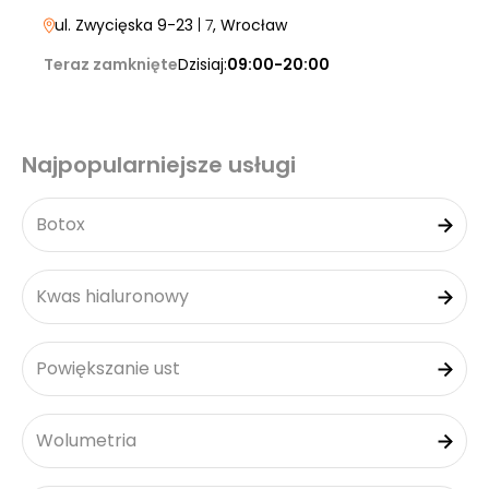
ul. Zwycięska 9-23
| 7
, Wrocław
Teraz zamknięte
Dzisiaj:
09:00-20:00
Najpopularniejsze usługi
Botox
Kwas hialuronowy
Powiększanie ust
Wolumetria