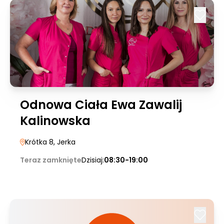
Odnowa Ciała Ewa Zawalij
Kalinowska
Krótka 8
, Jerka
Teraz zamknięte
Dzisiaj:
08:30-19:00