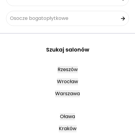
Osocze bogatopłytkowe
Szukaj salonów
Rzeszów
Wrocław
Warszawa
Oława
Kraków