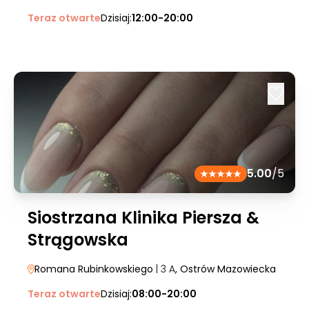
Teraz otwarte
Dzisiaj:
12:00-20:00
5.00
/5
Siostrzana Klinika Piersza &
Strągowska
Romana Rubinkowskiego
| 3 A
, Ostrów Mazowiecka
Teraz otwarte
Dzisiaj:
08:00-20:00