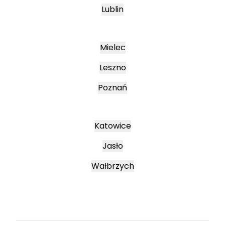
Lublin
Mielec
Leszno
Poznań
Katowice
Jasło
Wałbrzych