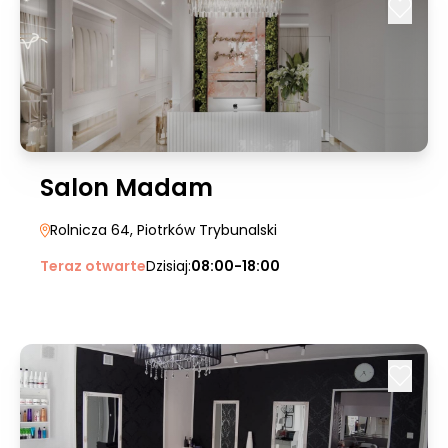
Salon Madam
Rolnicza 64
, Piotrków Trybunalski
Teraz otwarte
Dzisiaj:
08:00-18:00