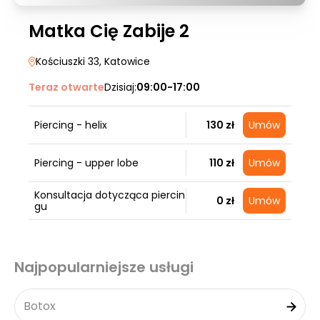
Matka Cię Zabije 2
Kościuszki 33
, Katowice
Teraz otwarte
Dzisiaj:
09:00-17:00
Piercing - helix
130 zł
Umów
Piercing - upper lobe
110 zł
Umów
Konsultacja dotycząca piercin
0 zł
Umów
gu
Najpopularniejsze usługi
Botox