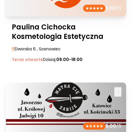
5.00
/5
Paulina Cichocka
Kosmetologia Estetyczna
Dworska 6
, Sosnowiec
Teraz otwarte
Dzisiaj:
09:00-18:00
5.00
/5