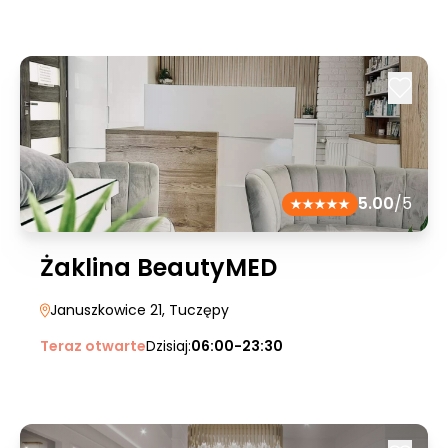
5.00
/5
Żaklina BeautyMED
Januszkowice 21
, Tuczępy
Teraz otwarte
Dzisiaj:
06:00-23:30