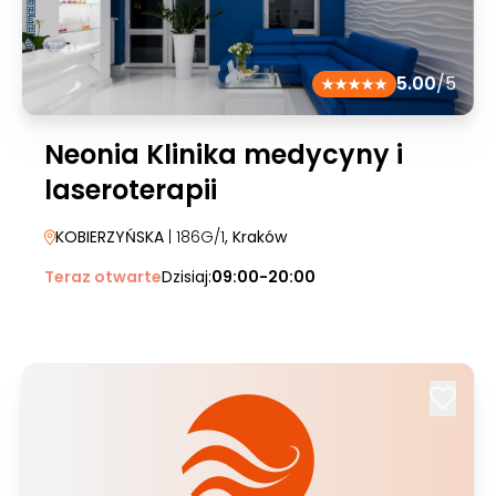
5.00
/5
Neonia Klinika medycyny i
laseroterapii
KOBIERZYŃSKA
| 186G/1
, Kraków
Teraz otwarte
Dzisiaj:
09:00-20:00