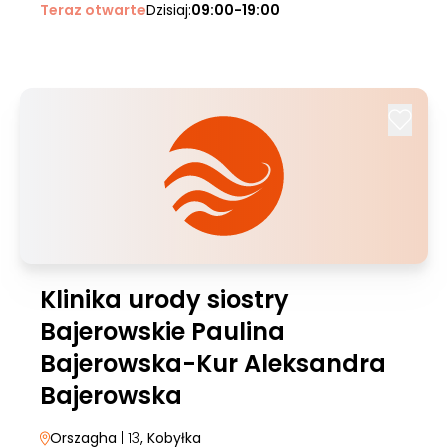
Teraz otwarte
Dzisiaj:
09:00-19:00
Klinika urody siostry
Bajerowskie Paulina
Bajerowska-Kur Aleksandra
Bajerowska
Orszagha
| 13
, Kobyłka