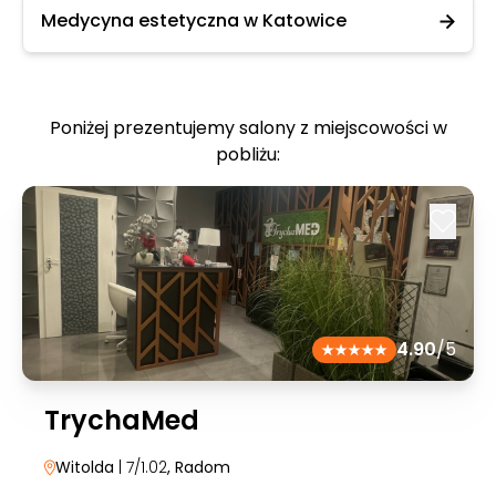
Medycyna estetyczna w Katowice
Poniżej prezentujemy salony z miejscowości w
pobliżu:
4.90
/5
TrychaMed
Witolda
| 7/1.02
, Radom