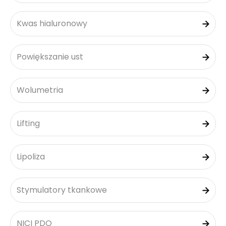
Kwas hialuronowy
Powiększanie ust
Wolumetria
Lifting
Lipoliza
Stymulatory tkankowe
NICI PDO