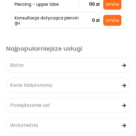
Piercing - upper lobe
110 zł
Umów
Konsultacja dotycząca piercin
0 zł
Umów
gu
Najpopularniejsze usługi
Botox
Kwas hialuronowy
Powiększanie ust
Wolumetria