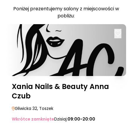
Poniżej prezentujemy salony z miejscowości w
pobliżu:
Xania Nails & Beauty Anna
Czub
Gliwicka 32
, Toszek
Wkrótce zamknięte
Dzisiaj:
09:00-20:00