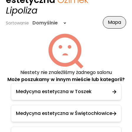
estetyczna
Ozimek
-
Lipoliza
Mapa
Domyślnie
Sortowanie
Niestety nie znaleźliśmy żadnego salonu
Może poszukamy w innym mieście lub kategorii?
Medycyna estetyczna w Toszek
Medycyna estetyczna w Świętochłowice