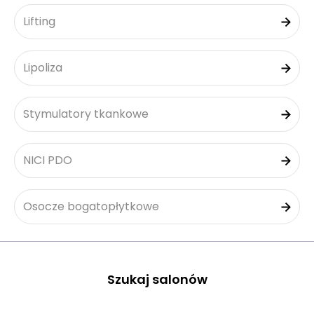
Lifting
Lipoliza
Stymulatory tkankowe
NICI PDO
Osocze bogatopłytkowe
Szukaj salonów