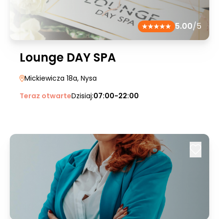
5.00
/5
Lounge DAY SPA
Mickiewicza 18a
, Nysa
Teraz otwarte
Dzisiaj:
07:00-22:00