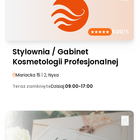
5.00
/5
Stylownia / Gabinet
Kosmetologii Profesjonalnej
Mariacka 15
| 2
, Nysa
Teraz zamknięte
Dzisiaj:
09:00-17:00