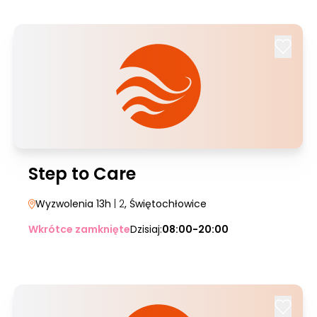
Step to Care
Wyzwolenia 13h
| 2
, Świętochłowice
Wkrótce zamknięte
Dzisiaj:
08:00-20:00