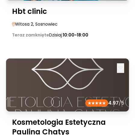
Hbt clinic
Witosa 2
, Sosnowiec
Teraz zamknięte
Dzisiaj:
10:00-18:00
4.97
/5
Kosmetologia Estetyczna
Paulina Chatys