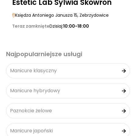
Estetic Lab Sylwia Skowron
Księdza Antoniego Janusza 15
, Zebrzydowice
Teraz zamknięte
Dzisiaj:
10:00-18:00
Najpopularniejsze usługi
Manicure klasyczny
Manicure hybrydowy
Paznokcie żelowe
Manicure japoński