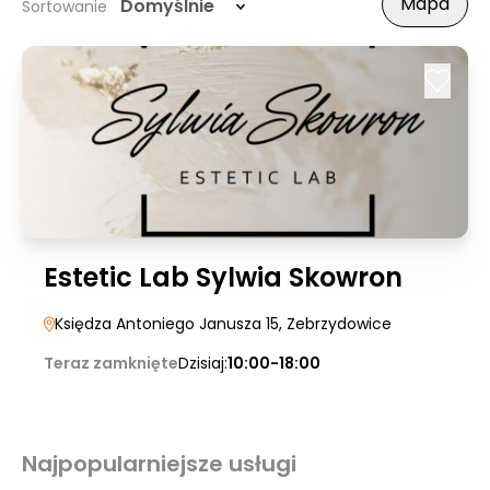
Mapa
Domyślnie
Sortowanie
Estetic Lab Sylwia Skowron
Księdza Antoniego Janusza 15
, Zebrzydowice
Teraz zamknięte
Dzisiaj:
10:00-18:00
Najpopularniejsze usługi