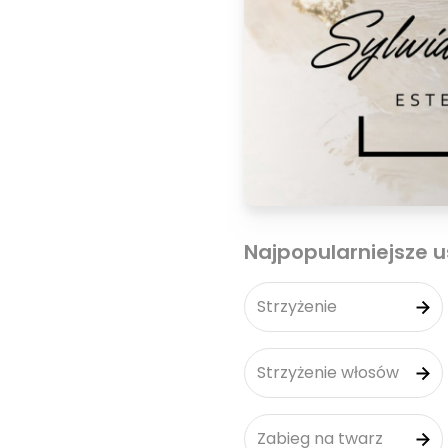
Najpopularniejsze u
Strzyżenie
Strzyżenie włosów
Zabieg na twarz