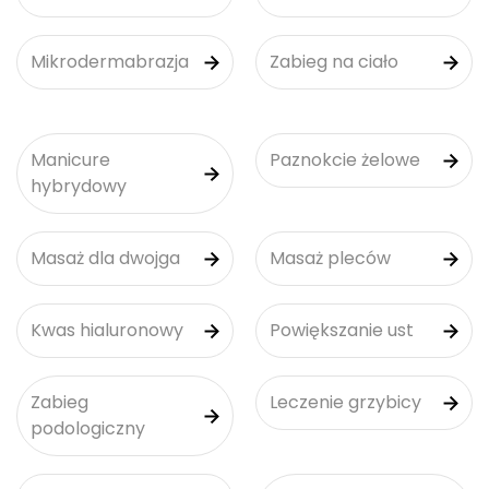
Mikrodermabrazja
Zabieg na ciało
Manicure
Paznokcie żelowe
hybrydowy
Masaż dla dwojga
Masaż pleców
Kwas hialuronowy
Powiększanie ust
Zabieg
Leczenie grzybicy
podologiczny