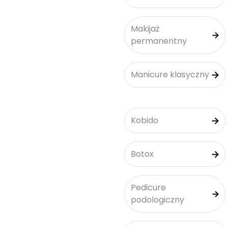
Makijaż
permanentny
Manicure klasyczny
Kobido
Botox
Pedicure
podologiczny