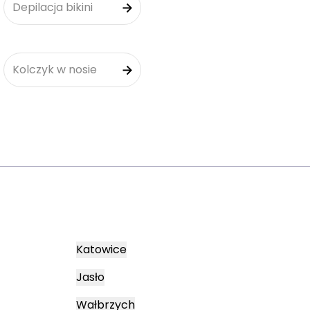
Depilacja bikini
Kolczyk w nosie
Katowice
Jasło
Wałbrzych