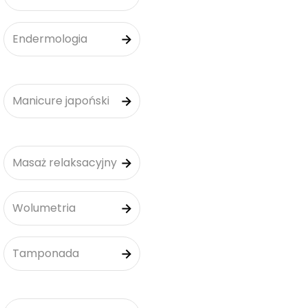
Endermologia
Manicure japoński
Masaż relaksacyjny
Wolumetria
Tamponada