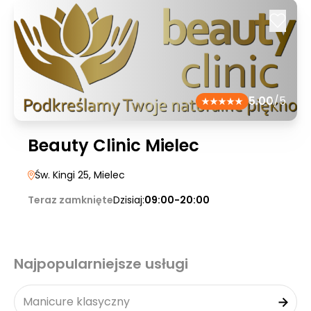
5.00
/5
Beauty Clinic Mielec
Św. Kingi 25
, Mielec
Teraz zamknięte
Dzisiaj:
09:00-20:00
Najpopularniejsze usługi
Manicure klasyczny