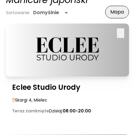
Manicure japoński
Mapa
Domyślnie
Sortowanie
Eclee Studio Urody
Skargi 4
, Mielec
Teraz zamknięte
Dzisiaj:
08:00-20:00