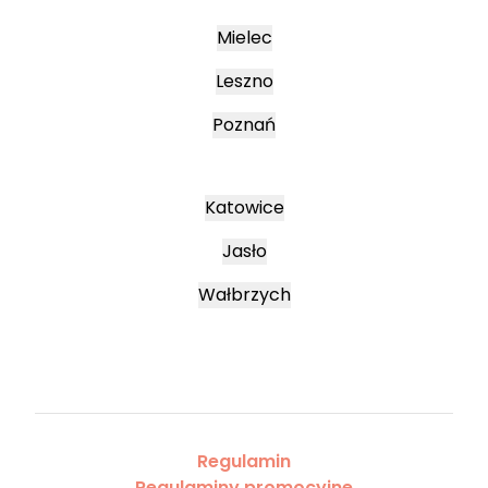
Mielec
Leszno
Poznań
Katowice
Jasło
Wałbrzych
Regulamin
Regulaminy promocyjne