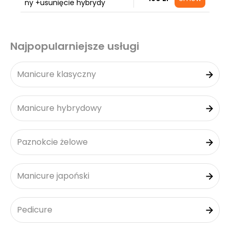
ny +usunięcie hybrydy
Najpopularniejsze usługi
Manicure klasyczny
Manicure hybrydowy
Paznokcie żelowe
Manicure japoński
Pedicure