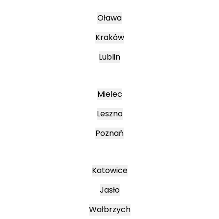
Oława
Kraków
Lublin
Mielec
Leszno
Poznań
Katowice
Jasło
Wałbrzych