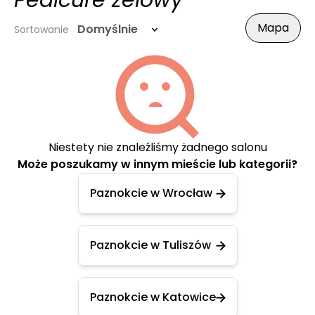
Pedicure żelowy
Mapa
Domyślnie
Sortowanie
Niestety nie znaleźliśmy żadnego salonu
Może poszukamy w innym mieście lub kategorii?
Paznokcie w Wrocław
Paznokcie w Tuliszów
Paznokcie w Katowice