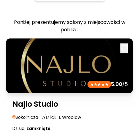
Poniżej prezentujemy salony z miejscowości w
pobliżu:
5.00
/5
Najlo Studio
Sokolnicza
| 7/17 lok.11
, Wrocław
Dzisiaj:
zamknięte