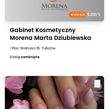
5.00
/5
Gabinet Kosmetyczny
Morena Marta Dziublewska
Plac Wolności 16
, Tuliszów
Dzisiaj:
zamknięte