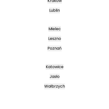
Kraków
Lublin
Mielec
Leszno
Poznań
Katowice
Jasło
Wałbrzych