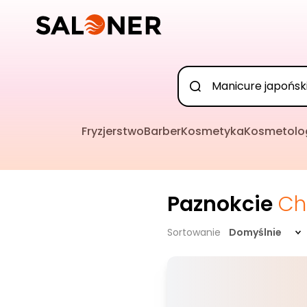
Fryzjerstwo
Barber
Kosmetyka
Kosmetolo
Paznokcie
Ch
Sortowanie
Domyślnie