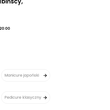
bińscy,
20:00
Manicure japoński
Pedicure klasyczny