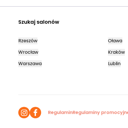
Szukaj salonów
Rzeszów
Oława
Wrocław
Kraków
Warszawa
Lublin
Regulamin
Regulaminy promocyjn