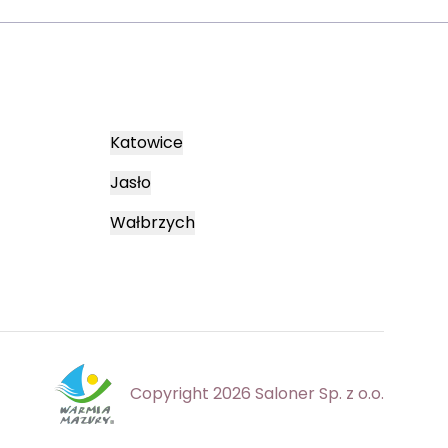
Katowice
Jasło
Wałbrzych
Copyright 2026 Saloner Sp. z o.o.