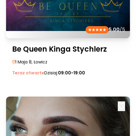
5.00
/5
Be Queen Kinga Stychlerz
1 Maja 8
, Łowicz
Teraz otwarte
Dzisiaj:
09:00-19:00