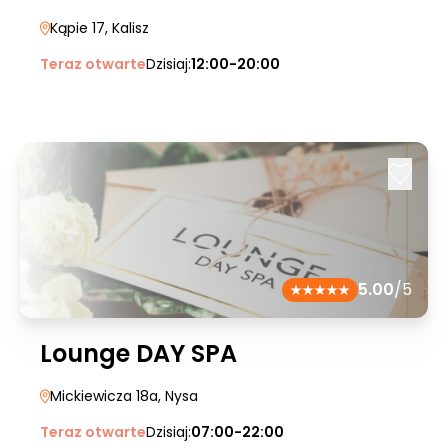
Kąpie 17
, Kalisz
Teraz otwarte
Dzisiaj:
12:00-20:00
5.00
/5
Lounge DAY SPA
Mickiewicza 18a
, Nysa
Teraz otwarte
Dzisiaj:
07:00-22:00