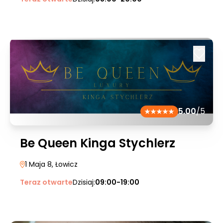
5.00
/5
Be Queen Kinga Stychlerz
1 Maja 8
, Łowicz
Teraz otwarte
Dzisiaj:
09:00-19:00