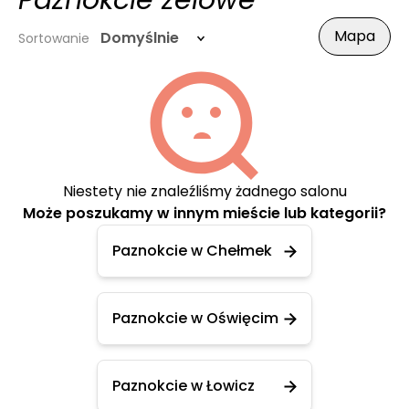
Paznokcie żelowe
Mapa
Domyślnie
Sortowanie
Niestety nie znaleźliśmy żadnego salonu
Może poszukamy w innym mieście lub kategorii?
Paznokcie w Chełmek
Paznokcie w Oświęcim
Paznokcie w Łowicz