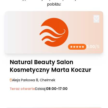
pobliżu:
5.00
/5
Natural Beauty Salon
Kosmetyczny Marta Koczur
Aleja Parkowa 8
, Chełmek
Teraz otwarte
Dzisiaj:
08:00-17:00