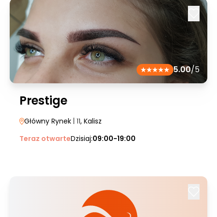
5.00
/5
Prestige
Główny Rynek
| 11
, Kalisz
Teraz otwarte
Dzisiaj:
09:00-19:00