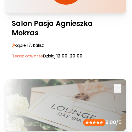
Salon Pasja Agnieszka
Mokras
Kąpie 17
, Kalisz
Teraz otwarte
Dzisiaj:
12:00-20:00
5.00
/5