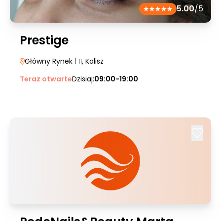
5.00
/5
Prestige
Główny Rynek
| 11
, Kalisz
Teraz otwarte
Dzisiaj:
09:00-19:00