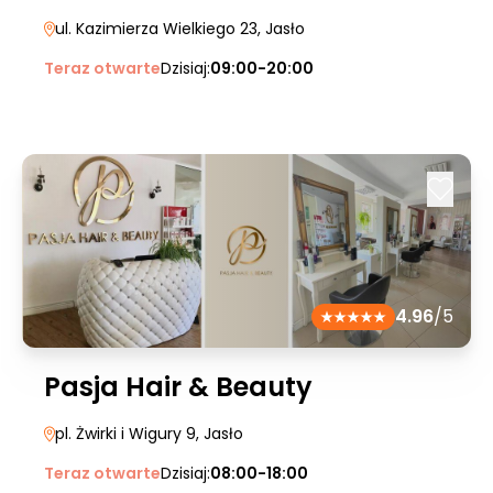
ul. Kazimierza Wielkiego 23
, Jasło
Teraz otwarte
Dzisiaj:
09:00-20:00
4.96
/5
Pasja Hair & Beauty
pl. Żwirki i Wigury 9
, Jasło
Teraz otwarte
Dzisiaj:
08:00-18:00