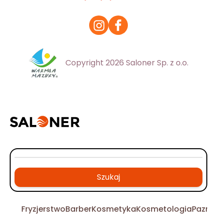
Copyright 2026 Saloner Sp. z o.o.
Szukaj
Fryzjerstwo
Barber
Kosmetyka
Kosmetologia
Pazno