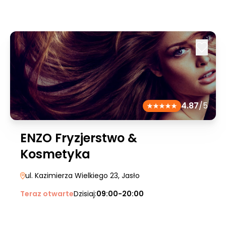
4.87
/5
ENZO Fryzjerstwo &
Kosmetyka
ul. Kazimierza Wielkiego 23
, Jasło
Teraz otwarte
Dzisiaj:
09:00-20:00