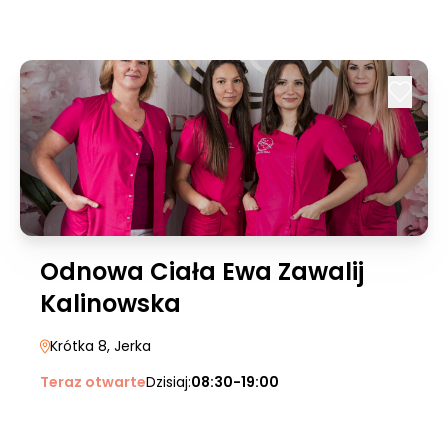
Odnowa Ciała Ewa Zawalij
Kalinowska
Krótka 8
, Jerka
Teraz otwarte
Dzisiaj:
08:30-19:00