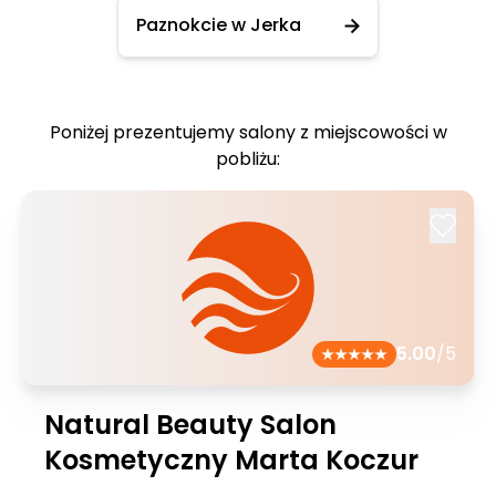
Paznokcie w Jerka
Poniżej prezentujemy salony z miejscowości w
pobliżu:
5.00
/5
Natural Beauty Salon
Kosmetyczny Marta Koczur