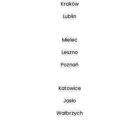
Kraków
Lublin
Mielec
Leszno
Poznań
Katowice
Jasło
Wałbrzych