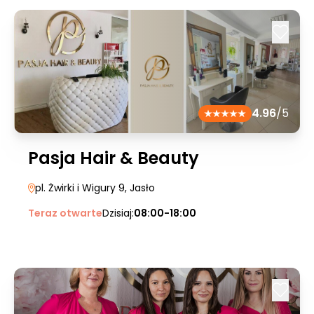
4.96
/5
Pasja Hair & Beauty
pl. Żwirki i Wigury 9
, Jasło
Teraz otwarte
Dzisiaj:
08:00-18:00