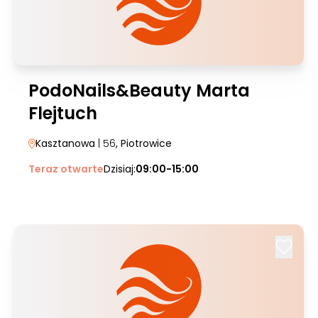
PodoNails&Beauty Marta
Flejtuch
Kasztanowa
| 56
, Piotrowice
Teraz otwarte
Dzisiaj:
09:00-15:00