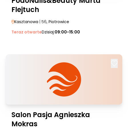
PodoNails&Beauty Marta
Flejtuch
Kasztanowa
| 56
, Piotrowice
Teraz otwarte
Dzisiaj:
09:00-15:00
Salon Pasja Agnieszka
Mokras