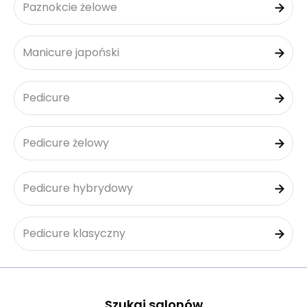
Paznokcie żelowe
Manicure japoński
Pedicure
Pedicure żelowy
Pedicure hybrydowy
Pedicure klasyczny
Szukaj salonów