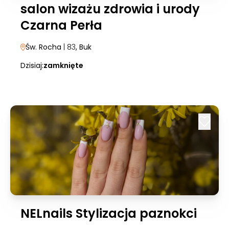
salon wizażu zdrowia i urody
Czarna Perła
Św. Rocha
| 83
, Buk
Dzisiaj:
zamknięte
NELnails Stylizacja paznokci