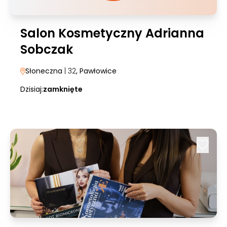
Salon Kosmetyczny Adrianna
Sobczak
Słoneczna
| 32
, Pawłowice
Dzisiaj:
zamknięte