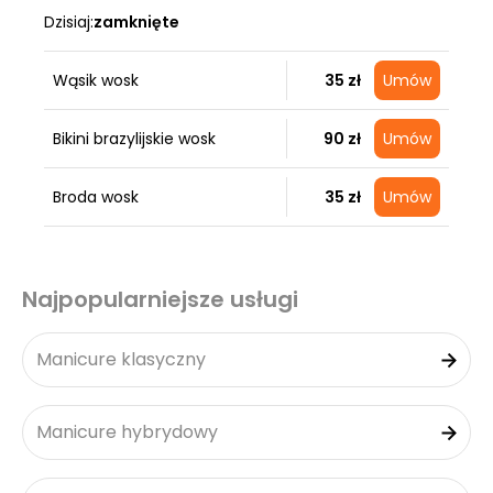
Dzisiaj:
zamknięte
Wąsik wosk
35 zł
Umów
Bikini brazylijskie wosk
90 zł
Umów
Broda wosk
35 zł
Umów
Najpopularniejsze usługi
Manicure klasyczny
Manicure hybrydowy