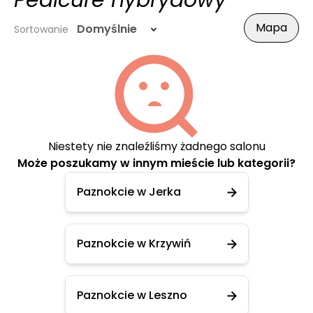
Pedicure hybrydowy
Mapa
Domyślnie
Sortowanie
Niestety nie znaleźliśmy żadnego salonu
Może poszukamy w innym mieście lub kategorii?
Paznokcie w Jerka
Paznokcie w Krzywiń
Paznokcie w Leszno