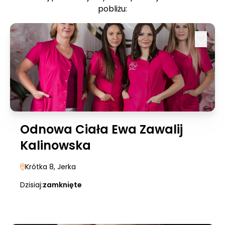
pobliżu:
Odnowa Ciała Ewa Zawalij
Kalinowska
Krótka 8
, Jerka
Dzisiaj:
zamknięte