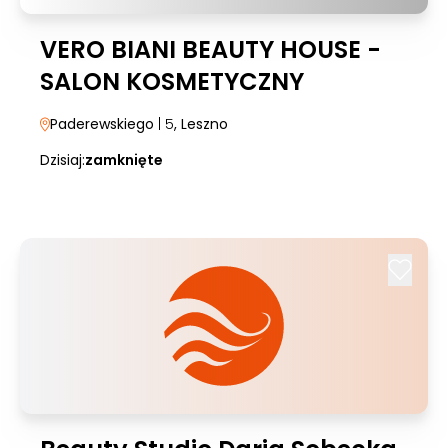
VERO BIANI BEAUTY HOUSE -
SALON KOSMETYCZNY
Paderewskiego
| 5
, Leszno
Dzisiaj:
zamknięte