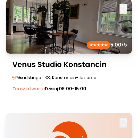
5.00
/5
Venus Studio Konstancin
Piłsudskiego
| 38
, Konstancin-Jeziorna
Teraz otwarte
Dzisiaj:
09:00-15:00