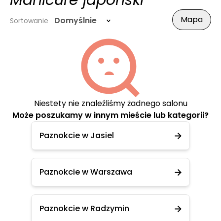
Manicure japoński
Mapa
Domyślnie
Sortowanie
Niestety nie znaleźliśmy żadnego salonu
Może poszukamy w innym mieście lub kategorii?
Paznokcie w Jasiel
Paznokcie w Warszawa
Paznokcie w Radzymin