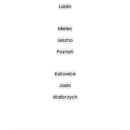
Lublin
Mielec
Leszno
Poznań
Katowice
Jasło
Wałbrzych