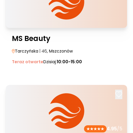
MS Beauty
Tarczyńska
| 46
, Mszczonów
Teraz otwarte
Dzisiaj:
10:00-15:00
4.95
/5