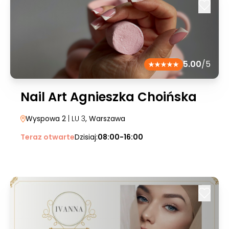
5.00
/5
Nail Art Agnieszka Choińska
Wyspowa 2
| LU 3
, Warszawa
Teraz otwarte
Dzisiaj:
08:00-16:00