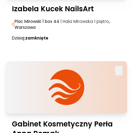
Izabela Kucek NailsArt
Plac Mirowski 1 box 44
| Hala Mirowska 1 piętro
,
Warszawa
Dzisiaj:
zamknięte
Gabinet Kosmetyczny Perła