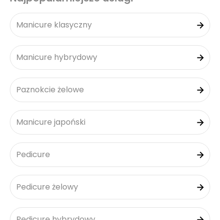
Manicure klasyczny
Manicure hybrydowy
Paznokcie żelowe
Manicure japoński
Pedicure
Pedicure żelowy
Pedicure hybrydowy