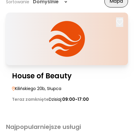
Mapa
Domyślnie
Sortowanie
House of Beauty
Kilińskiego 20b
, Słupca
Teraz zamknięte
Dzisiaj:
09:00-17:00
Najpopularniejsze usługi