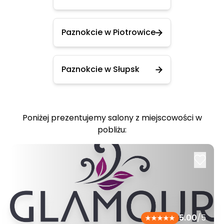
Paznokcie w Piotrowice
Paznokcie w Słupsk
Poniżej prezentujemy salony z miejscowości w
pobliżu:
5.00
/5