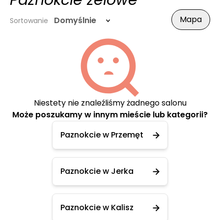
Paznokcie żelowe
Mapa
Domyślnie
Sortowanie
Niestety nie znaleźliśmy żadnego salonu
Może poszukamy w innym mieście lub kategorii?
Paznokcie w Przemęt
Paznokcie w Jerka
Paznokcie w Kalisz