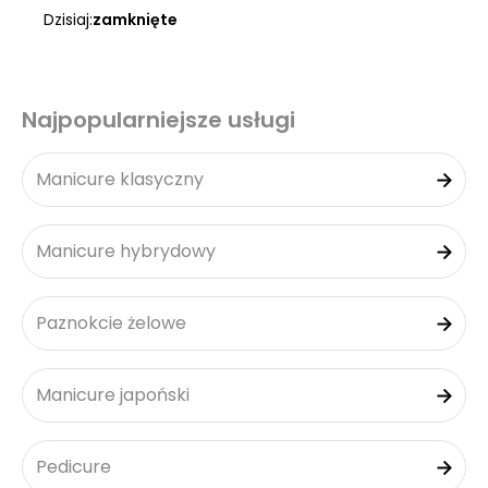
Dzisiaj:
zamknięte
Najpopularniejsze usługi
Manicure klasyczny
Manicure hybrydowy
Paznokcie żelowe
Manicure japoński
Pedicure