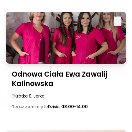
Odnowa Ciała Ewa Zawalij
Kalinowska
Krótka 8
, Jerka
Teraz zamknięte
Dzisiaj:
08:00-14:00