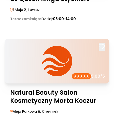
1 Maja 8
, Łowicz
Teraz zamknięte
Dzisiaj:
08:00-14:00
5.00
/5
Natural Beauty Salon
Kosmetyczny Marta Koczur
Aleja Parkowa 8
, Chełmek