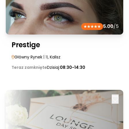
5.00
/5
Prestige
Główny Rynek
| 11
, Kalisz
Teraz zamknięte
Dzisiaj:
08:30-14:30