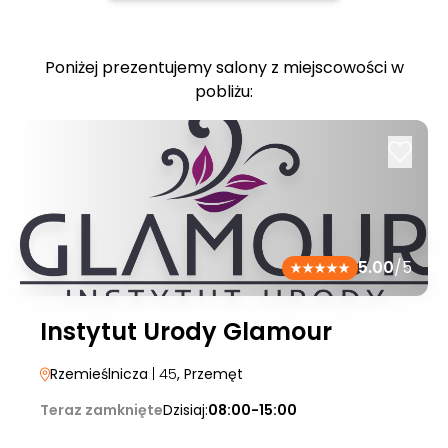
Poniżej prezentujemy salony z miejscowości w
pobliżu:
5.00
/5
Instytut Urody Glamour
Rzemieślnicza
| 45
, Przemęt
Teraz zamknięte
Dzisiaj:
08:00-15:00