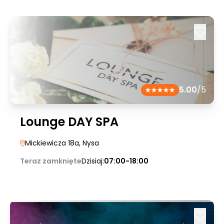
5.00
/5
Lounge DAY SPA
Mickiewicza 18a
, Nysa
Teraz zamknięte
Dzisiaj:
07:00-18:00