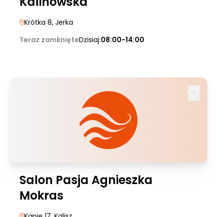
Kalinowska
Krótka 8
, Jerka
Teraz zamknięte
Dzisiaj:
08:00-14:00
Salon Pasja Agnieszka
Mokras
Kąpie 17
, Kalisz