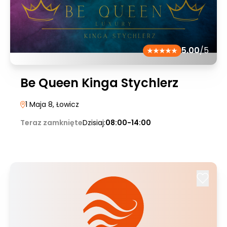
5.00
/5
Be Queen Kinga Stychlerz
1 Maja 8
, Łowicz
Teraz zamknięte
Dzisiaj:
08:00-14:00