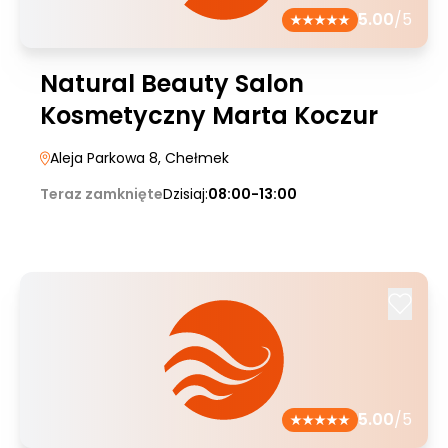
5.00
/5
Natural Beauty Salon
Kosmetyczny Marta Koczur
Aleja Parkowa 8
, Chełmek
Teraz zamknięte
Dzisiaj:
08:00-13:00
5.00
/5