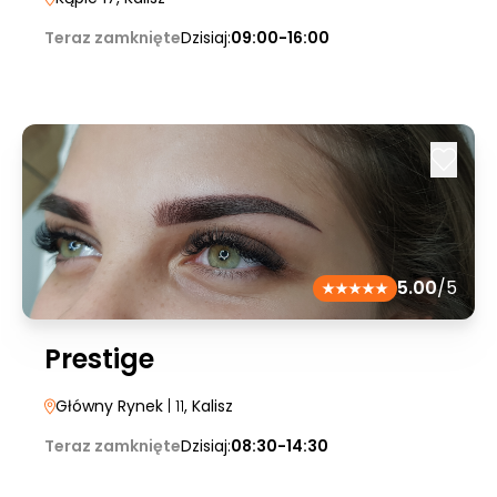
Teraz zamknięte
Dzisiaj:
09:00-16:00
5.00
/5
Prestige
Główny Rynek
| 11
, Kalisz
Teraz zamknięte
Dzisiaj:
08:30-14:30