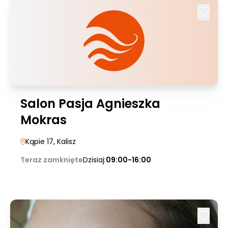
Salon Pasja Agnieszka
Mokras
Kąpie 17
, Kalisz
Teraz zamknięte
Dzisiaj:
09:00-16:00