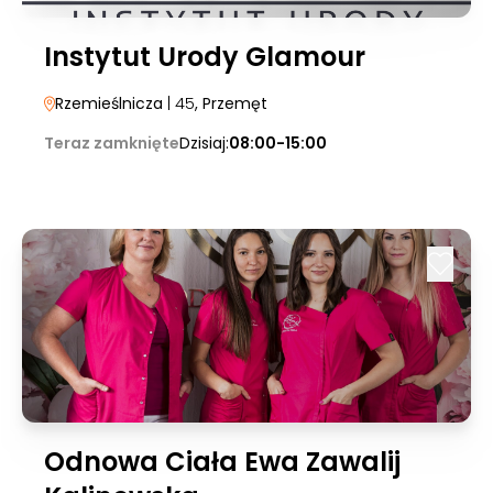
Instytut Urody Glamour
Rzemieślnicza
| 45
, Przemęt
Teraz zamknięte
Dzisiaj:
08:00-15:00
Odnowa Ciała Ewa Zawalij