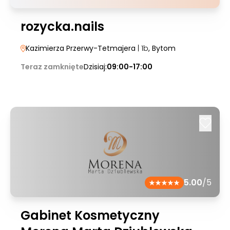
rozycka.nails
Kazimierza Przerwy-Tetmajera
| 1b
, Bytom
Teraz zamknięte
Dzisiaj:
09:00-17:00
5.00
/5
Gabinet Kosmetyczny