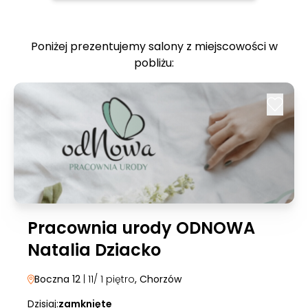
Poniżej prezentujemy salony z miejscowości w
pobliżu:
Pracownia urody ODNOWA
Natalia Dziacko
Boczna 12
| 11/ 1 piętro
, Chorzów
Dzisiaj:
zamknięte