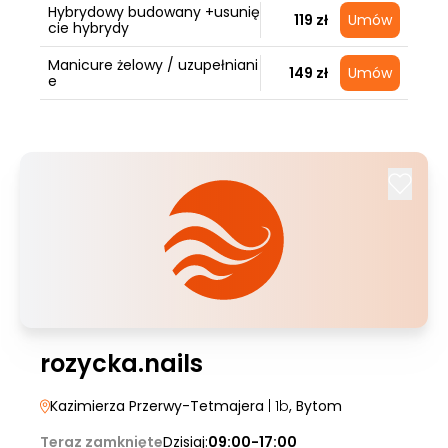
Hybrydowy budowany +usunię
119 zł
Umów
cie hybrydy
Manicure żelowy / uzupełniani
149 zł
Umów
e
rozycka.nails
Kazimierza Przerwy-Tetmajera
| 1b
, Bytom
Teraz zamknięte
Dzisiaj:
09:00-17:00