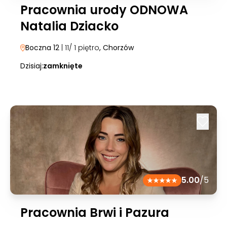
Pracownia urody ODNOWA
Natalia Dziacko
Boczna 12
| 11/ 1 piętro
, Chorzów
Dzisiaj:
zamknięte
5.00
/5
Pracownia Brwi i Pazura