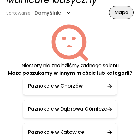
Manicure klasyczny
Mapa
Domyślnie
Sortowanie
Niestety nie znaleźliśmy żadnego salonu
Może poszukamy w innym mieście lub kategorii?
Paznokcie w Chorzów
Paznokcie w Dąbrowa Górnicza
Paznokcie w Katowice