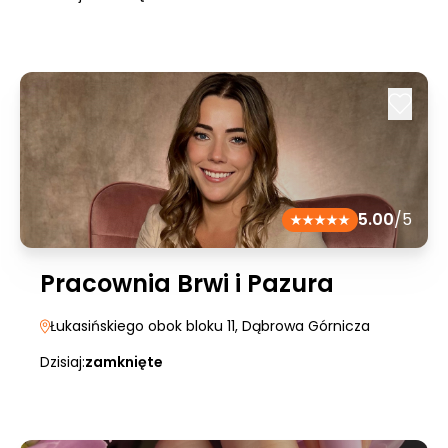
5.00
/5
Pracownia Brwi i Pazura
Łukasińskiego obok bloku 11
, Dąbrowa Górnicza
Dzisiaj:
zamknięte