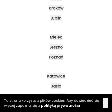
Kraków
Lublin
Mielec
Leszno
Poznań
Katowice
Jasło
Wałbrzych
Ta strona korzysta z plików cookies. Aby dowiedzieć się
więcej zapoznaj się z
polityką prywatności