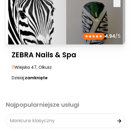
4.94
/5
ZEBRA Nails & Spa
Wiejska 47
, Olkusz
Dzisiaj:
zamknięte
Najpopularniejsze usługi
Manicure klasyczny