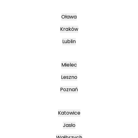
Oława
Kraków
Lublin
Mielec
Leszno
Poznań
Katowice
Jasło
Wałbrzych