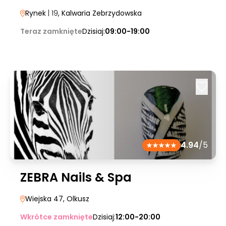
Rynek
| 19
, Kalwaria Zebrzydowska
Teraz zamknięte
Dzisiaj:
09:00-19:00
4.94
/5
ZEBRA Nails & Spa
Wiejska 47
, Olkusz
Wkrótce zamknięte
Dzisiaj:
12:00-20:00