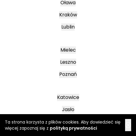
Oława
Kraków
Lublin
Mielec
Leszno
Poznań
Katowice
Jasło
Wałbrzych
Ta strona korzysta z plików cookies. Aby dowiedzieć się
więcej zapoznaj się z
polityką prywatności