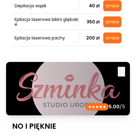
Depilacja wąsik
40 zł
Umów
Epilacja laserowa bikini głęboki
350 zł
Umów
e
Epilacja laserowa pachy
200 zł
Umów
5.00
/5
NO I PIĘKNIE