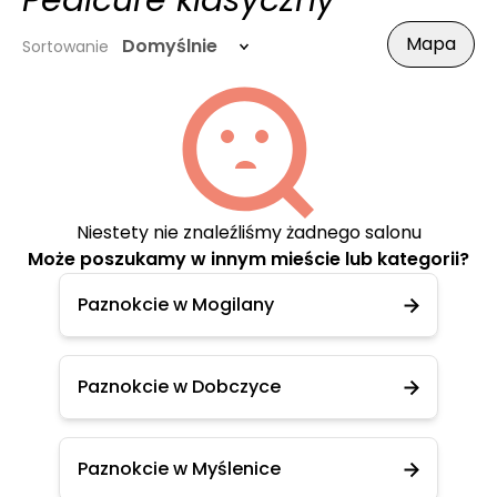
Pedicure klasyczny
Mapa
Domyślnie
Sortowanie
Niestety nie znaleźliśmy żadnego salonu
Może poszukamy w innym mieście lub kategorii?
Paznokcie w Mogilany
Paznokcie w Dobczyce
Paznokcie w Myślenice