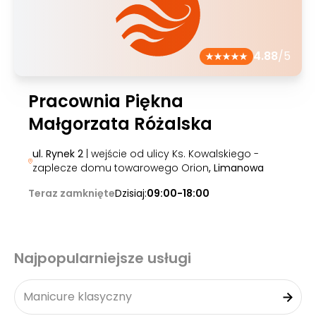
4.88
/5
Pracownia Piękna
Małgorzata Różalska
ul. Rynek 2
| wejście od ulicy Ks. Kowalskiego -
zaplecze domu towarowego Orion
, Limanowa
Teraz zamknięte
Dzisiaj:
09:00-18:00
Najpopularniejsze usługi
Manicure klasyczny