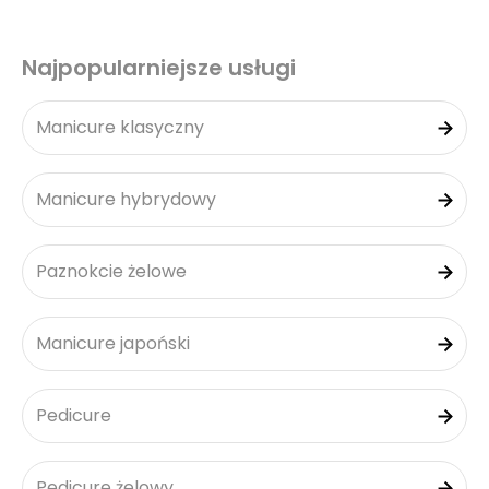
Najpopularniejsze usługi
Manicure klasyczny
Manicure hybrydowy
Paznokcie żelowe
Manicure japoński
Pedicure
Pedicure żelowy