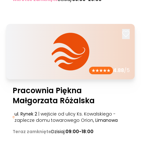
4.88
/5
Pracownia Piękna
Małgorzata Różalska
ul. Rynek 2
| wejście od ulicy Ks. Kowalskiego -
zaplecze domu towarowego Orion
, Limanowa
Teraz zamknięte
Dzisiaj:
09:00-18:00