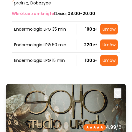
pralnią
, Dobczyce
Wkrótce zamknięte
Dzisiaj:
08:00-20:00
Endermologia LPG 35 min
180 zł
Umów
Endermologia LPG 50 min
220 zł
Umów
Endermologia LPG 15 min
100 zł
Umów
4.99
/5