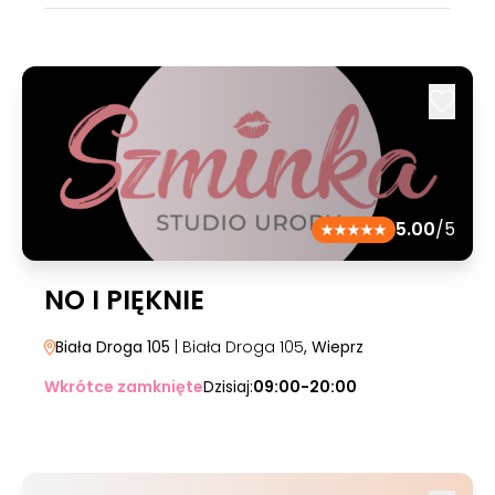
5.00
/5
NO I PIĘKNIE
Biała Droga 105
| Biała Droga 105
, Wieprz
Wkrótce zamknięte
Dzisiaj:
09:00-20:00