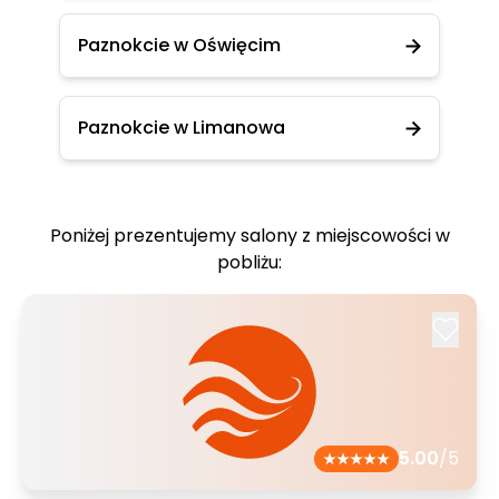
Paznokcie w Oświęcim
Paznokcie w Limanowa
Poniżej prezentujemy salony z miejscowości w
pobliżu:
5.00
/5