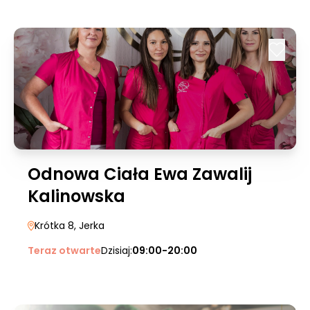
Odnowa Ciała Ewa Zawalij
Kalinowska
Krótka 8
, Jerka
Teraz otwarte
Dzisiaj:
09:00-20:00