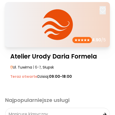
4.90
/5
Atelier Urody Daria Formela
Ul. Tuwima
| 6-7
, Słupsk
Teraz otwarte
Dzisiaj:
09:00-18:00
Najpopularniejsze usługi
Manicure klasyczny