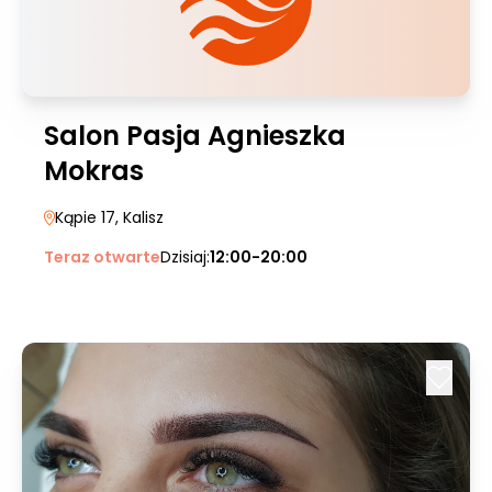
Salon Pasja Agnieszka
Mokras
Kąpie 17
, Kalisz
Teraz otwarte
Dzisiaj:
12:00-20:00