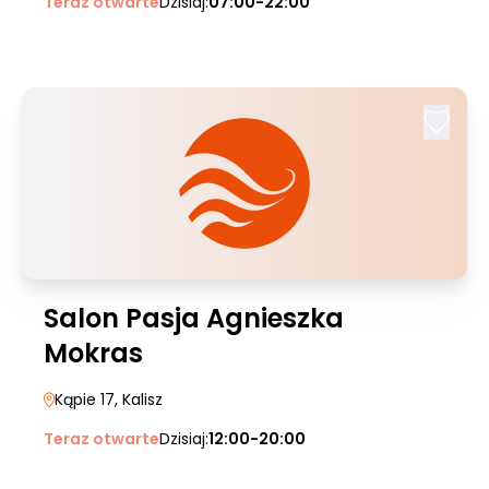
Teraz otwarte
Dzisiaj:
07:00-22:00
Salon Pasja Agnieszka
Mokras
Kąpie 17
, Kalisz
Teraz otwarte
Dzisiaj:
12:00-20:00