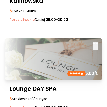
Kalinowska
Krótka 8
, Jerka
Teraz otwarte
Dzisiaj:
09:00-20:00
5.00
/5
Lounge DAY SPA
Mickiewicza 18a
, Nysa