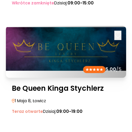
Wkrótce zamknięte
Dzisiaj:
09:00-15:00
5.00
/5
Be Queen Kinga Stychlerz
1 Maja 8
, Łowicz
Teraz otwarte
Dzisiaj:
09:00-19:00