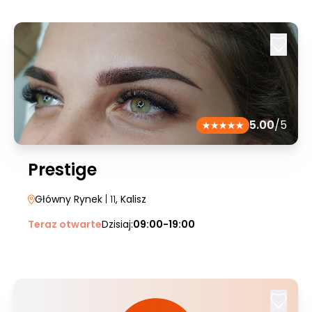
5.00
/5
Prestige
Główny Rynek
| 11
, Kalisz
Teraz otwarte
Dzisiaj:
09:00-19:00