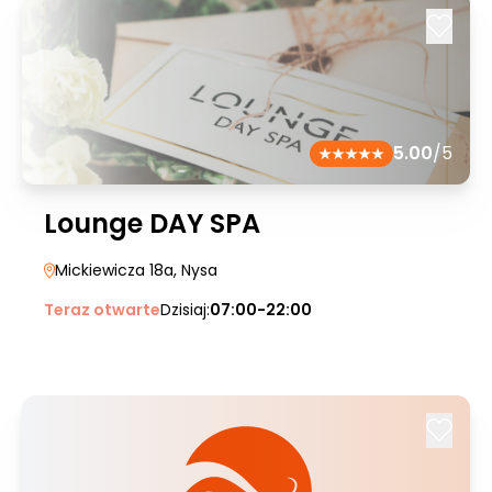
5.00
/5
Lounge DAY SPA
Mickiewicza 18a
, Nysa
Teraz otwarte
Dzisiaj:
07:00-22:00