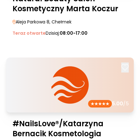
Kosmetyczny Marta Koczur
Aleja Parkowa 8
, Chełmek
Teraz otwarte
Dzisiaj:
08:00-17:00
5.00
/5
#NailsLove®/Katarzyna
Bernacik Kosmetologia