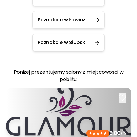
Paznokcie w Łowicz
Paznokcie w Słupsk
Poniżej prezentujemy salony z miejscowości w
pobliżu:
5.00
/5