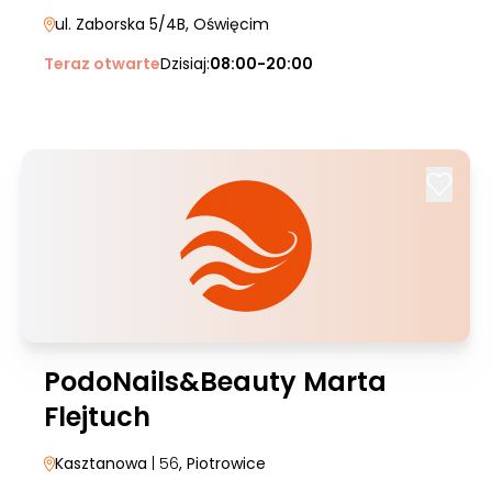
ul. Zaborska 5/4B
, Oświęcim
Teraz otwarte
Dzisiaj:
08:00-20:00
PodoNails&Beauty Marta
Flejtuch
Kasztanowa
| 56
, Piotrowice