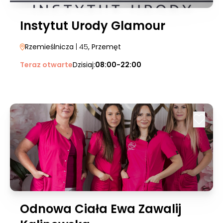
Instytut Urody Glamour
Rzemieślnicza
| 45
, Przemęt
Teraz otwarte
Dzisiaj:
08:00-22:00
Odnowa Ciała Ewa Zawalij