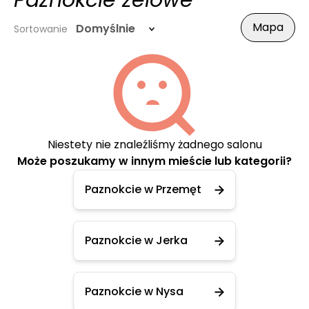
Paznokcie żelowe
Mapa
Domyślnie
Sortowanie
Niestety nie znaleźliśmy żadnego salonu
Może poszukamy w innym mieście lub kategorii?
Paznokcie w Przemęt
Paznokcie w Jerka
Paznokcie w Nysa