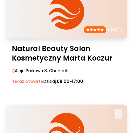
5.00
/5
Natural Beauty Salon
Kosmetyczny Marta Koczur
Aleja Parkowa 8
, Chełmek
Teraz otwarte
Dzisiaj:
08:00-17:00