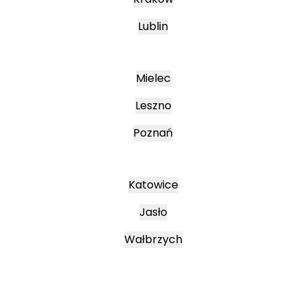
Lublin
Mielec
Leszno
Poznań
Katowice
Jasło
Wałbrzych