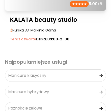
5.00
/5
KALATA beauty studio
Nurska 33
, Małkinia Górna
Teraz otwarte
Dzisiaj:
09:00-21:00
Najpopularniejsze usługi
Manicure klasyczny
Manicure hybrydowy
Paznokcie żelowe