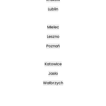
Lublin
Mielec
Leszno
Poznań
Katowice
Jasło
Wałbrzych