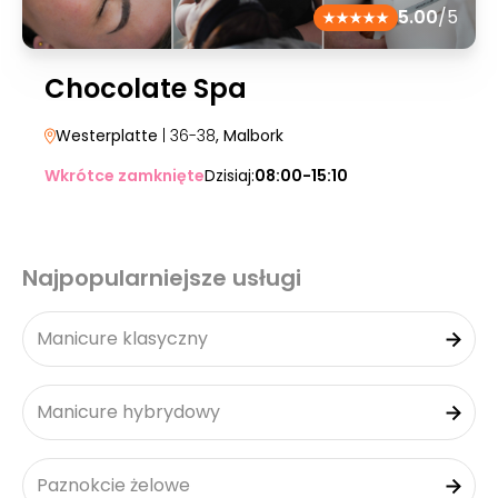
5.00
/5
Chocolate Spa
Westerplatte
| 36-38
, Malbork
Wkrótce zamknięte
Dzisiaj:
08:00-15:10
Najpopularniejsze usługi
Manicure klasyczny
Manicure hybrydowy
Paznokcie żelowe