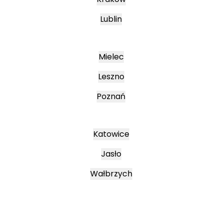
Lublin
Mielec
Leszno
Poznań
Katowice
Jasło
Wałbrzych