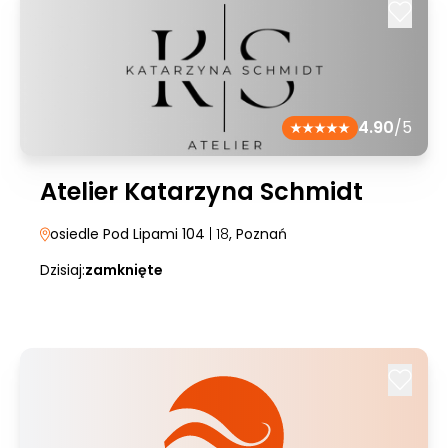
4.90
/5
Atelier Katarzyna Schmidt
osiedle Pod Lipami 104
| 18
, Poznań
Dzisiaj:
zamknięte