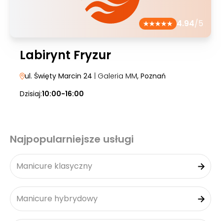
4.94
/5
Labirynt Fryzur
ul. Święty Marcin 24
| Galeria MM
, Poznań
Dzisiaj:
10:00-16:00
Najpopularniejsze usługi
Manicure klasyczny
Manicure hybrydowy