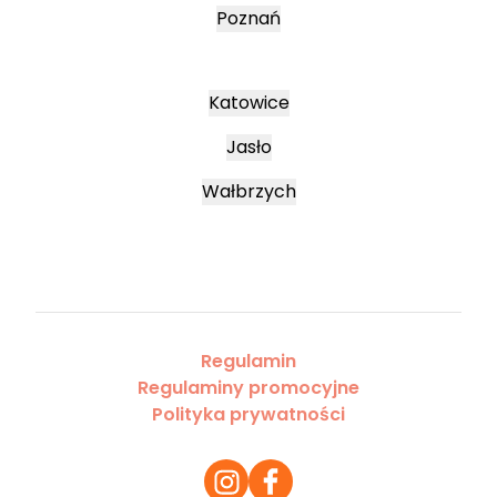
Poznań
Katowice
Jasło
Wałbrzych
Regulamin
Regulaminy promocyjne
Polityka prywatności