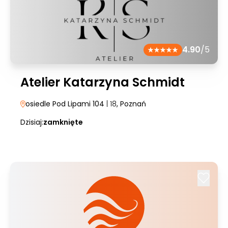
4.90
/5
Atelier Katarzyna Schmidt
osiedle Pod Lipami 104
| 18
, Poznań
Dzisiaj:
zamknięte