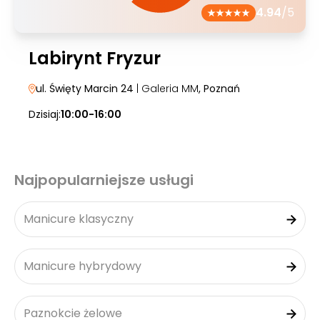
4.94
/5
Labirynt Fryzur
ul. Święty Marcin 24
| Galeria MM
, Poznań
Dzisiaj:
10:00-16:00
Najpopularniejsze usługi
Manicure klasyczny
Manicure hybrydowy
Paznokcie żelowe