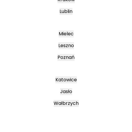
Lublin
Mielec
Leszno
Poznań
Katowice
Jasło
Wałbrzych