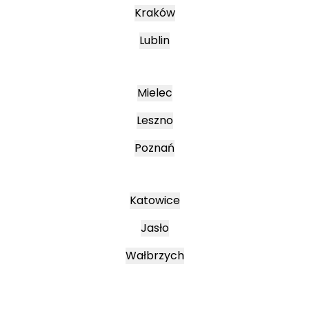
Kraków
Lublin
Mielec
Leszno
Poznań
Katowice
Jasło
Wałbrzych