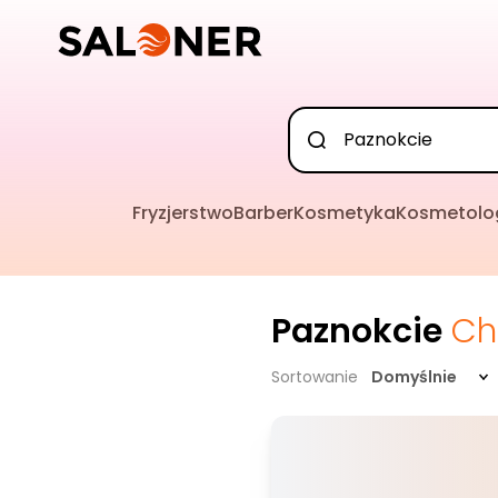
Fryzjerstwo
Barber
Kosmetyka
Kosmetolo
Paznokcie
Ch
Sortowanie
Domyślnie