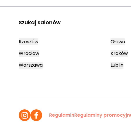
Szukaj salonów
Rzeszów
Oława
Wrocław
Kraków
Warszawa
Lublin
Regulamin
Regulaminy promocyjn