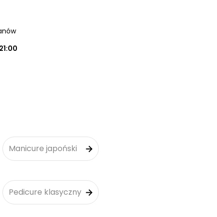
ianów
21:00
Manicure japoński
Pedicure klasyczny