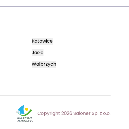
Katowice
Jasło
Wałbrzych
Copyright 2026 Saloner Sp. z o.o.