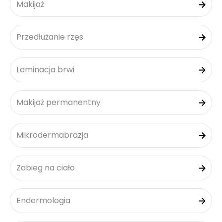
Makijaż
Przedłużanie rzęs
Laminacja brwi
Makijaż permanentny
Mikrodermabrazja
Zabieg na ciało
Endermologia