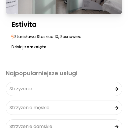
Estivita
Stanisława Staszica 10
, Sosnowiec
Dzisiaj:
zamknięte
Najpopularniejsze usługi
Strzyżenie
Strzyżenie męskie
Strzyżenie damskie