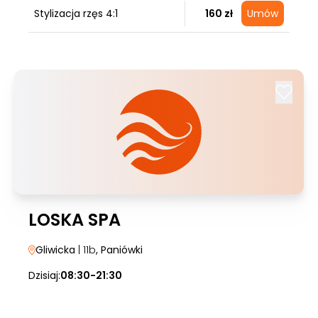
Stylizacja rzęs 4:1
160 zł
Umów
LOSKA SPA
Gliwicka
| 11b
, Paniówki
Dzisiaj:
08:30-21:30