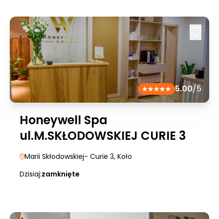
5.00
/5
Honeywell Spa
ul.M.SKŁODOWSKIEJ CURIE 3
Marii Skłodowskiej- Curie 3
, Koło
Dzisiaj:
zamknięte