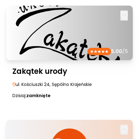
5.00
/5
Zakątek urody
ul. Kościuszki 24
, Sępólno Krajeńskie
Dzisiaj:
zamknięte