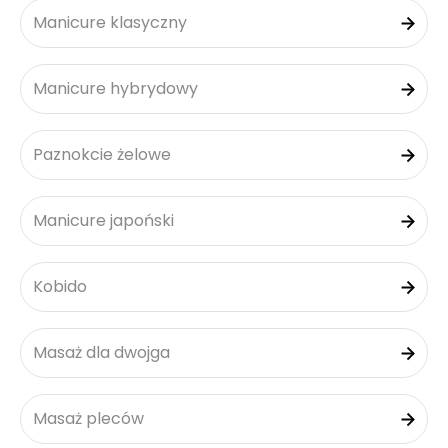
Manicure klasyczny
Manicure hybrydowy
Paznokcie żelowe
Manicure japoński
Kobido
Masaż dla dwojga
Masaż pleców