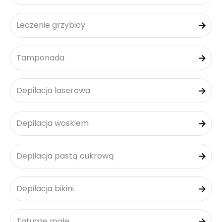
Leczenie grzybicy
Tamponada
Depilacja laserowa
Depilacja woskiem
Depilacja pastą cukrową
Depilacja bikini
Tatuaże małe