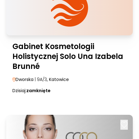
Gabinet Kosmetologii
Holistycznej Solo Una Izabela
Brunné
Dworska
| 9A/3
, Katowice
Dzisiaj:
zamknięte