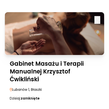
Gabinet Masażu i Terapii
Manualnej Krzysztof
Ćwikliński
Lubanów 1
, Błaszki
Dzisiaj:
zamknięte