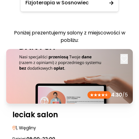
Fizjoterapia w Sosnowiec
Poniżej prezentujemy salony z miejscowości w
pobliżu:
4.30
/5
leciak salon
1
, Węgliny