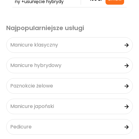
ny +usunięcie hybrydy
Najpopularniejsze usługi
Manicure klasyczny
Manicure hybrydowy
Paznokcie żelowe
Manicure japoński
Pedicure