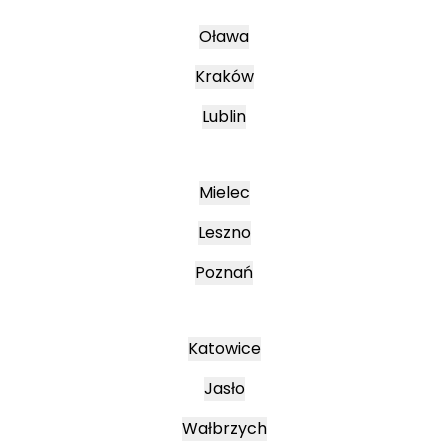
Oława
Kraków
Lublin
Mielec
Leszno
Poznań
Katowice
Jasło
Wałbrzych