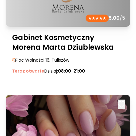
5.00
/5
Gabinet Kosmetyczny
Morena Marta Dziublewska
Plac Wolności 16
, Tuliszów
Teraz otwarte
Dzisiaj:
08:00-21:00