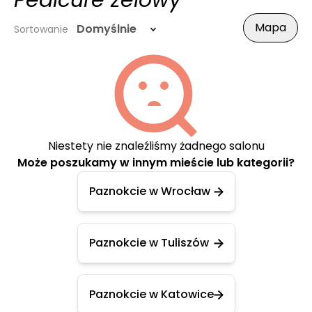
Pedicure żelowy
Mapa
Domyślnie
Sortowanie
Niestety nie znaleźliśmy żadnego salonu
Może poszukamy w innym mieście lub kategorii?
Paznokcie w Wrocław
Paznokcie w Tuliszów
Paznokcie w Katowice