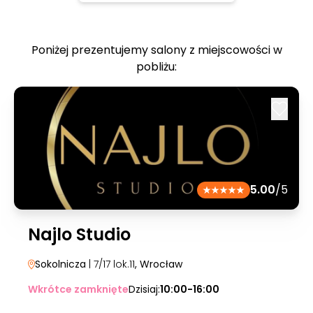
Poniżej prezentujemy salony z miejscowości w
pobliżu:
5.00
/5
Najlo Studio
Sokolnicza
| 7/17 lok.11
, Wrocław
Wkrótce zamknięte
Dzisiaj:
10:00-16:00