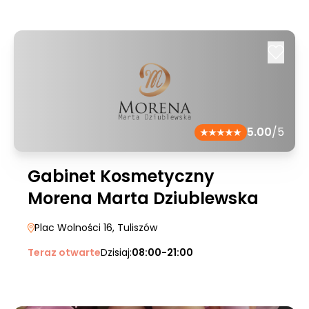
5.00
/5
Gabinet Kosmetyczny
Morena Marta Dziublewska
Plac Wolności 16
, Tuliszów
Teraz otwarte
Dzisiaj:
08:00-21:00