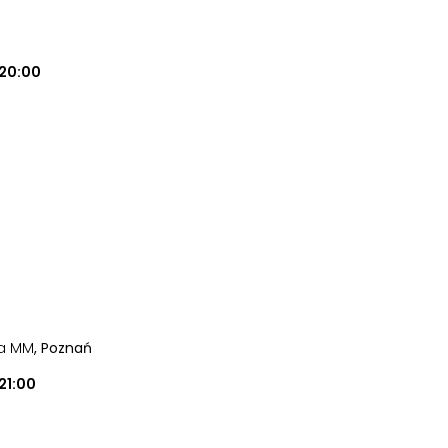
20:00
ia MM
, Poznań
21:00