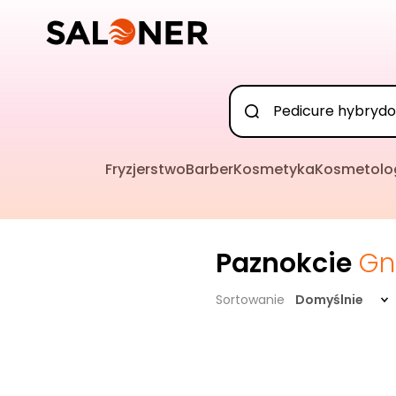
Fryzjerstwo
Barber
Kosmetyka
Kosmetolo
Paznokcie
Gn
Sortowanie
Domyślnie