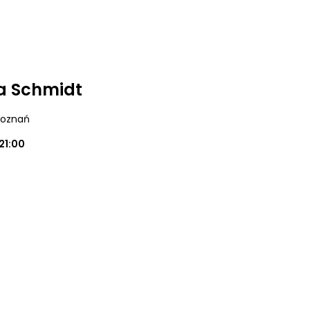
na Schmidt
Poznań
21:00