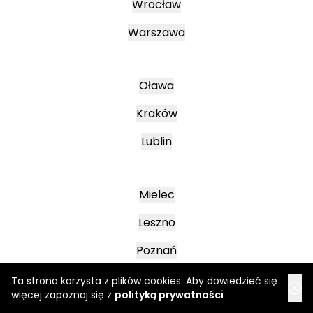
Wrocław
Warszawa
Oława
Kraków
Lublin
Mielec
Leszno
Poznań
Ta strona korzysta z plików cookies. Aby dowiedzieć się
więcej zapoznaj się z
polityką prywatności
Katowice