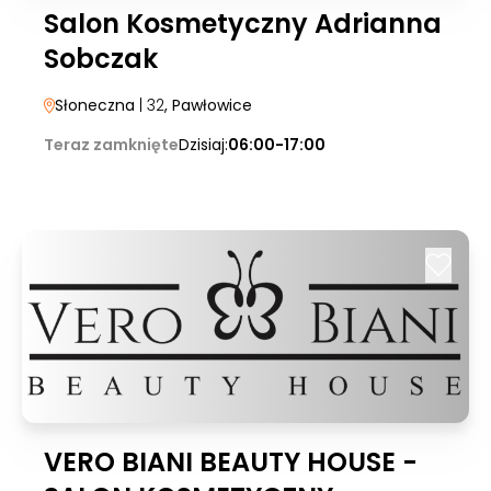
Salon Kosmetyczny Adrianna
Sobczak
Słoneczna
| 32
, Pawłowice
Teraz zamknięte
Dzisiaj:
06:00-17:00
VERO BIANI BEAUTY HOUSE -