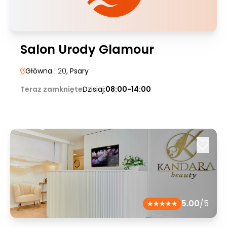
Salon Urody Glamour
Główna
| 20
, Psary
Teraz zamknięte
Dzisiaj:
08:00-14:00
5.00
/5