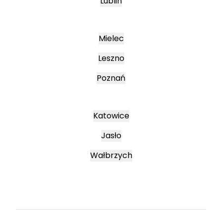
Lublin
Mielec
Leszno
Poznań
Katowice
Jasło
Wałbrzych