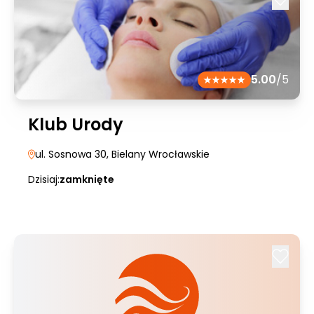
5.00
/5
Klub Urody
ul. Sosnowa 30
, Bielany Wrocławskie
Dzisiaj:
zamknięte