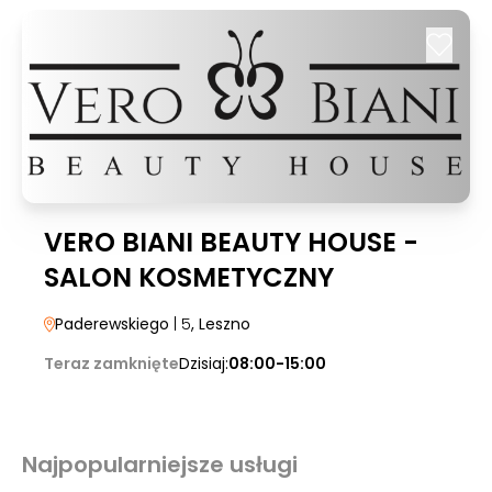
VERO BIANI BEAUTY HOUSE -
SALON KOSMETYCZNY
Paderewskiego
| 5
, Leszno
Teraz zamknięte
Dzisiaj:
08:00-15:00
Najpopularniejsze usługi