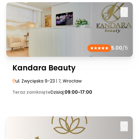
5.00
/5
Kandara Beauty
ul. Zwycięska 9-23
| 7
, Wrocław
Teraz zamknięte
Dzisiaj:
09:00-17:00