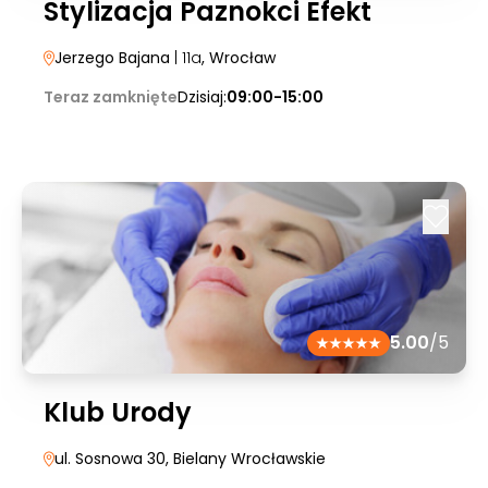
Stylizacja Paznokci Efekt
Jerzego Bajana
| 11a
, Wrocław
Teraz zamknięte
Dzisiaj:
09:00-15:00
5.00
/5
Klub Urody
ul. Sosnowa 30
, Bielany Wrocławskie