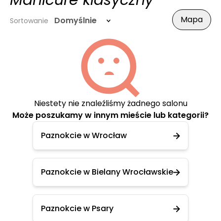
Manicure klasyczny
Mapa
Domyślnie
Sortowanie
Niestety nie znaleźliśmy żadnego salonu
Może poszukamy w innym mieście lub kategorii?
Paznokcie w Wrocław
Paznokcie w Bielany Wrocławskie
Paznokcie w Psary