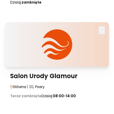
Dzisiaj:
zamknięte
Salon Urody Glamour
Główna
| 20
, Psary
Teraz zamknięte
Dzisiaj:
08:00-14:00