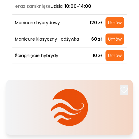
Teraz zamknięte
Dzisiaj:
10:00-14:00
Manicure hybrydowy
120 zł
Umów
Manicure klasyczny -odżywka
60 zł
Umów
Ściągnięcie hybrydy
10 zł
Umów