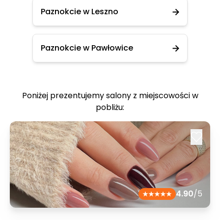
Paznokcie w Leszno
Paznokcie w Pawłowice
Poniżej prezentujemy salony z miejscowości w
pobliżu:
4.90
/5