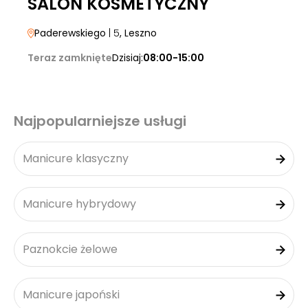
SALON KOSMETYCZNY
Paderewskiego
| 5
, Leszno
Teraz zamknięte
Dzisiaj:
08:00-15:00
Najpopularniejsze usługi
Manicure klasyczny
Manicure hybrydowy
Paznokcie żelowe
Manicure japoński