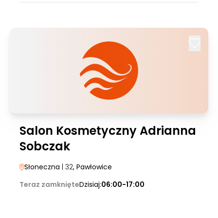
Salon Kosmetyczny Adrianna
Sobczak
Słoneczna
| 32
, Pawłowice
Teraz zamknięte
Dzisiaj:
06:00-17:00