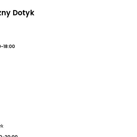
zny Dotyk
0-18:00
rk