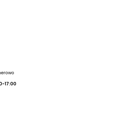
herowo
0-17:00