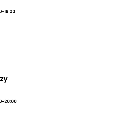
0-18:00
zy
0-20:00